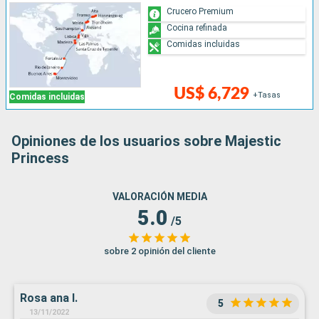
Crucero Premium
Cocina refinada
Comidas incluidas
US$ 6,729
+Tasas
Comidas incluidas
Opiniones de los usuarios sobre Majestic
Princess
VALORACIÓN MEDIA
5.0
/5
sobre 2 opinión del cliente
Rosa ana I.
5
13/11/2022