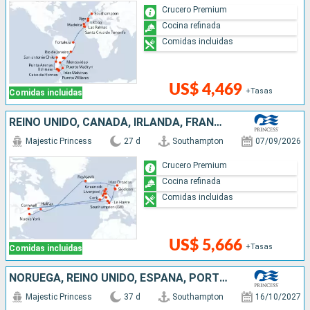
Crucero Premium
Cocina refinada
Comidas incluidas
US$ 4,469
+Tasas
Comidas incluidas
REINO UNIDO, CANADÁ, IRLANDA, FRANCIA, NORUEGA, ISLANDIA, ESTADOS UNIDOS
Majestic Princess
27 d
Southampton
07/09/2026
Crucero Premium
Cocina refinada
Comidas incluidas
US$ 5,666
+Tasas
Comidas incluidas
NORUEGA, REINO UNIDO, ESPAÑA, PORTUGAL, BRASIL, URUGUAY, ARGENTINA
Majestic Princess
37 d
Southampton
16/10/2027