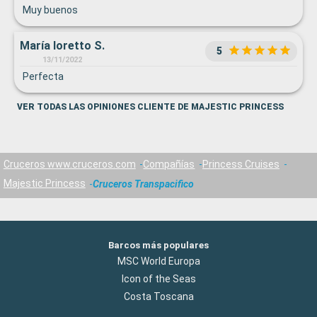
Muy buenos
María loretto S.
5
13/11/2022
Perfecta
VER TODAS LAS OPINIONES CLIENTE DE MAJESTIC PRINCESS
Cruceros www.cruceros.com
Compañías
Princess Cruises
Majestic Princess
Cruceros Transpacifico
Barcos más populares
MSC World Europa
Icon of the Seas
Costa Toscana