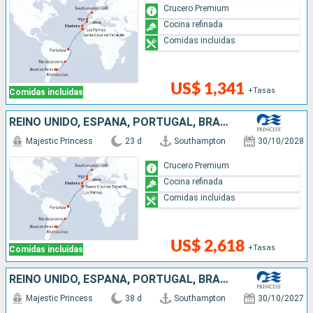
Crucero Premium
Cocina refinada
Comidas incluidas
US$ 1,341
+Tasas
Comidas incluidas
REINO UNIDO, ESPAÑA, PORTUGAL, BRASIL, URUGUAY, ARGENTINA
Majestic Princess
23 d
Southampton
30/10/2028
Crucero Premium
Cocina refinada
Comidas incluidas
US$ 2,618
+Tasas
Comidas incluidas
REINO UNIDO, ESPAÑA, PORTUGAL, BRASIL, URUGUAY, ARGENTINA, ISLAS MALVINAS, CHILE
Majestic Princess
38 d
Southampton
30/10/2027