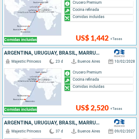
Crucero Premium
Cocina refinada
Comidas incluidas
US$ 1,442
+Tasas
Comidas incluidas
ARGENTINA, URUGUAY, BRASIL, MARRUECOS, ESPAÑA, REINO UNIDO
Majestic Princess
23 d
Buenos Aires
10/02/2028
Crucero Premium
Cocina refinada
Comidas incluidas
US$ 2,520
+Tasas
Comidas incluidas
ARGENTINA, URUGUAY, BRASIL, MARRUECOS, ESPAÑA, NORUEGA, REINO UNIDO
Majestic Princess
37 d
Buenos Aires
09/02/2027