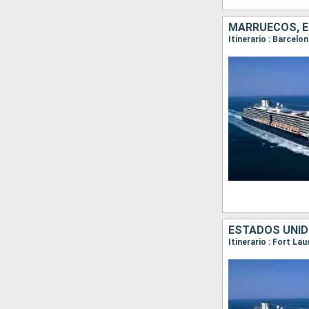
MARRUECOS, ES
ESTADOS UNID
Itinerario : Fort L