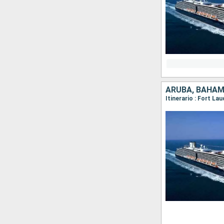
ARUBA, BAHAM
Itinerario : Fort L