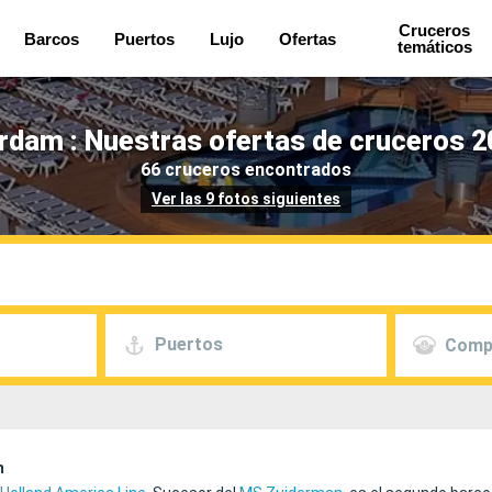
Cruceros
Barcos
Puertos
Lujo
Ofertas
temáticos
dam : Nuestras ofertas de cruceros 2
66 cruceros encontrados
Ver las 9 fotos siguientes
Puertos
Comp
m