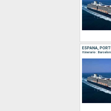
ESPAÑA, POR
Itinerario : Barcelo