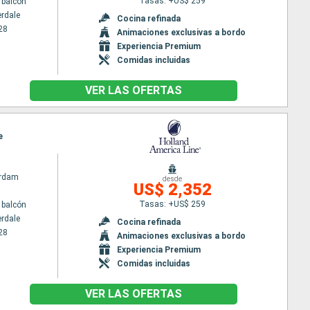
Tasas: +US$ 259
 balcón
erdale
Cocina refinada
28
Animaciones exclusivas a bordo
Experiencia Premium
Comidas incluidas
VER LAS OFERTAS
e
rdam
desde
US$ 2,352
Tasas: +US$ 259
 balcón
erdale
Cocina refinada
28
Animaciones exclusivas a bordo
Experiencia Premium
Comidas incluidas
VER LAS OFERTAS