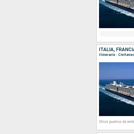
ITALIA, FRANC
Otros puertos de emb