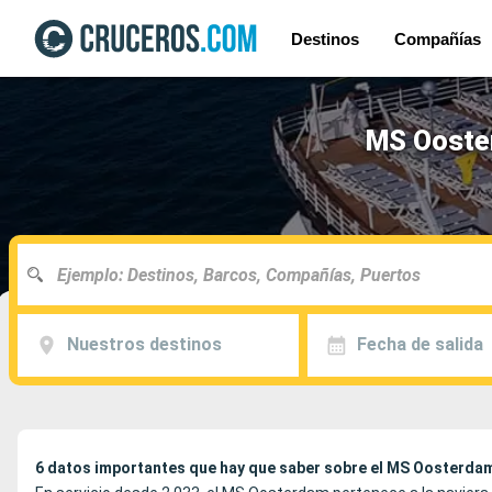
Destinos
Compañías
MS Ooster
Nuestros destinos
Fecha de salida
6 datos importantes que hay que saber sobre el MS Oosterda