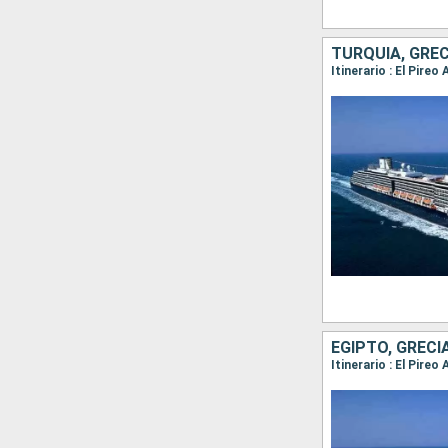
TURQUÍA, GREC
Itinerario : El Pire
EGIPTO, GRECI
Itinerario : El Pire