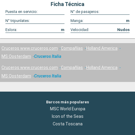
Ficha Técnica
Puesta en servicio:
N° de pasajeros:
N° tripunlates:
Manga:
m
Eslora:
m
Velocidad:
Nudos
Cruceros www.cruceros.com
Compañías
Holland America
MS Oosterdam
Cruceros Italia
Cruceros www.cruceros.com
Compañías
Holland America
MS Oosterdam
Cruceros Italia
Barcos más populares
MSC World Europa
Icon of the Seas
Costa Toscana