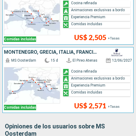
Cocina refinada
Animaciones exclusivas a bordo
Experiencia Premium
Comidas incluidas
US$ 2,505
+Tasas
Comidas incluidas
MONTENEGRO, GRECIA, ITALIA, FRANCIA, ESPAÑA
MS Oosterdam
15 d
El Pireo Atenas
12/06/2027
Cocina refinada
Animaciones exclusivas a bordo
Experiencia Premium
Comidas incluidas
US$ 2,571
+Tasas
Comidas incluidas
Opiniones de los usuarios sobre MS
Oosterdam