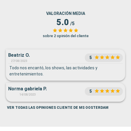
VALORACIÓN MEDIA
5.0
/5
sobre 2 opinión del cliente
Beatriz O.
5
27/08/2023
Todo nos encantó, los shows, las actividades y
entretenimientos.
Norma gabriela P.
5
14/08/2023
VER TODAS LAS OPINIONES CLIENTE DE MS OOSTERDAM