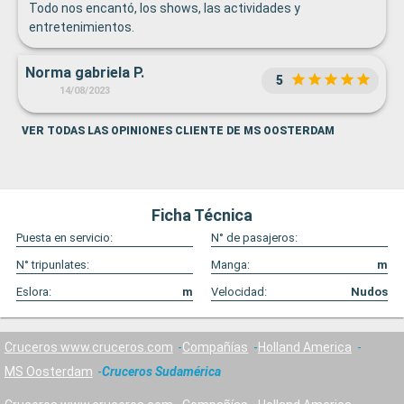
Todo nos encantó, los shows, las actividades y
entretenimientos.
Norma gabriela P.
5
14/08/2023
VER TODAS LAS OPINIONES CLIENTE DE MS OOSTERDAM
Ficha Técnica
Puesta en servicio:
N° de pasajeros:
N° tripunlates:
Manga:
m
Eslora:
m
Velocidad:
Nudos
Cruceros www.cruceros.com
Compañías
Holland America
MS Oosterdam
Cruceros Sudamérica