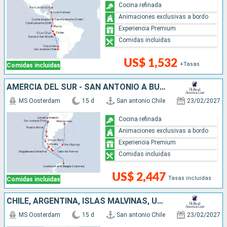
Cocina refinada
Animaciones exclusivas a bordo
Experiencia Premium
Comidas incluidas
US$ 1,532
+Tasas
Comidas incluidas
AMERCIA DEL SUR - SAN ANTONIO A BUENOS AIRES
MS Oosterdam
15 d
San antonio Chile
23/02/2027
Cocina refinada
Animaciones exclusivas a bordo
Experiencia Premium
Comidas incluidas
US$ 2,447
Tasas incluidas
Comidas incluidas
CHILE, ARGENTINA, ISLAS MALVINAS, URUGUAY
MS Oosterdam
15 d
San antonio Chile
23/02/2027