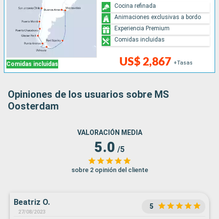
Cocina refinada
Animaciones exclusivas a bordo
Experiencia Premium
Comidas incluidas
US$ 2,867
+Tasas
Comidas incluidas
Opiniones de los usuarios sobre MS
Oosterdam
VALORACIÓN MEDIA
5.0
/5
sobre 2 opinión del cliente
Beatriz O.
5
27/08/2023