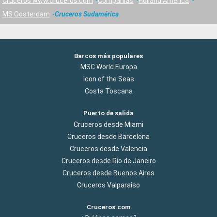
Cruceros www.cruceros.com
Compañías
Holland America
MS Oosterdam
Cruceros Sudamérica
Barcos más populares
MSC World Europa
Icon of the Seas
Costa Toscana
Puerto de salida
Cruceros desde Miami
Cruceros desde Barcelona
Cruceros desde Valencia
Cruceros desde Rio de Janeiro
Cruceros desde Buenos Aires
Cruceros Valparaiso
Cruceros.com