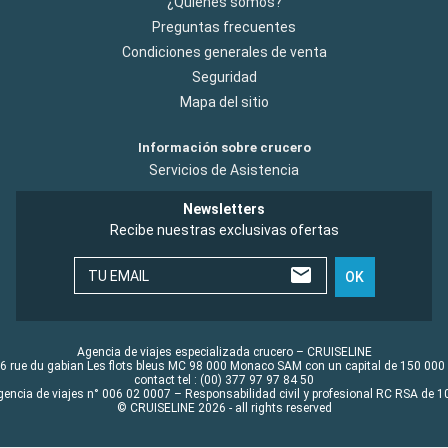
¿Quiénes somos?
Preguntas frecuentes
Condiciones generales de venta
Seguridad
Mapa del sitio
Información sobre crucero
Servicios de Asistencia
Newsletters
Recibe nuestras exclusivas ofertas
TU EMAIL
OK
Agencia de viajes especializada crucero – CRUISELINE
6 rue du gabian Les flots bleus MC 98 000 Monaco SAM con un capital de 150 000
contact tel : (00) 377 97 97 84 50
gencia de viajes n° 006 02 0007 – Responsabilidad civil y profesional RC RSA de
© CRUISELINE 2026 - all rights reserved