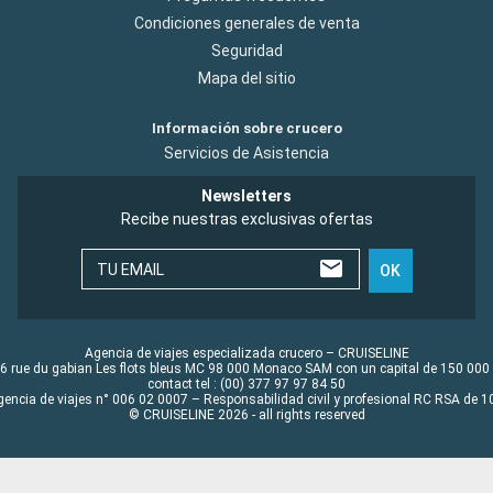
Condiciones generales de venta
Seguridad
Mapa del sitio
Información sobre crucero
Servicios de Asistencia
Newsletters
Recibe nuestras exclusivas ofertas
TU EMAIL
OK
Agencia de viajes especializada crucero – CRUISELINE
6 rue du gabian Les flots bleus MC 98 000 Monaco SAM con un capital de 150 000
contact tel : (00) 377 97 97 84 50
gencia de viajes n° 006 02 0007 – Responsabilidad civil y profesional RC RSA de
© CRUISELINE 2026 - all rights reserved