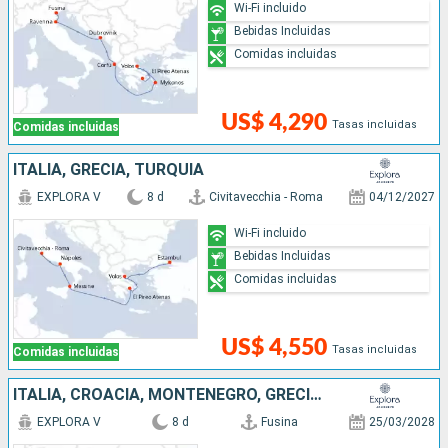
Wi-Fi incluido
Bebidas Incluidas
Comidas incluidas
US$ 4,290
Tasas incluidas
Comidas incluidas
ITALIA, GRECIA, TURQUÍA
EXPLORA V
8 d
Civitavecchia - Roma
04/12/2027
Wi-Fi incluido
Bebidas Incluidas
Comidas incluidas
US$ 4,550
Tasas incluidas
Comidas incluidas
ITALIA, CROACIA, MONTENEGRO, GRECIA, TURQUÍA
EXPLORA V
8 d
Fusina
25/03/2028