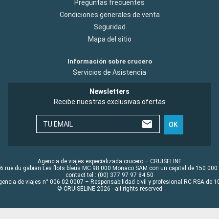
Preguntas frecuentes
Condiciones generales de venta
Seguridad
Mapa del sitio
Información sobre crucero
Servicios de Asistencia
Newsletters
Recibe nuestras exclusivas ofertas
TU EMAIL
OK
Agencia de viajes especializada crucero – CRUISELINE
6 rue du gabian Les flots bleus MC 98 000 Monaco SAM con un capital de 150 000
contact tel : (00) 377 97 97 84 50
gencia de viajes n° 006 02 0007 – Responsabilidad civil y profesional RC RSA de
© CRUISELINE 2026 - all rights reserved