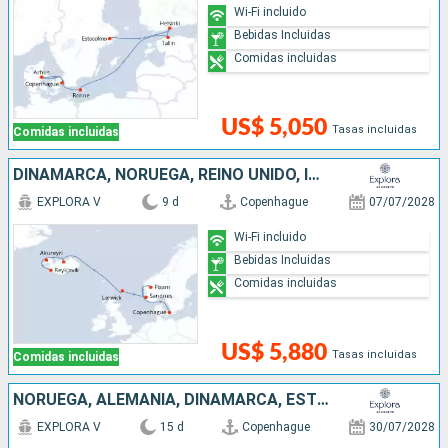
Wi-Fi incluido
Bebidas Incluidas
Comidas incluidas
US$ 5,050
Tasas incluidas
Comidas incluidas
DINAMARCA, NORUEGA, REINO UNIDO, ISLANDIA
EXPLORA V
9 d
Copenhague
07/07/2028
Wi-Fi incluido
Bebidas Incluidas
Comidas incluidas
US$ 5,880
Tasas incluidas
Comidas incluidas
NORUEGA, ALEMANIA, DINAMARCA, ESTONIA, FINLANDIA, SUECIA
EXPLORA V
15 d
Copenhague
30/07/2028