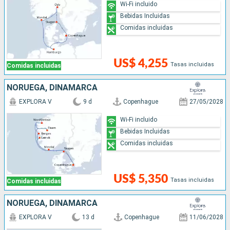
Wi-Fi incluido
Bebidas Incluidas
Comidas incluidas
US$ 4,255
Tasas incluidas
Comidas incluidas
NORUEGA, DINAMARCA
EXPLORA V
9 d
Copenhague
27/05/2028
Wi-Fi incluido
Bebidas Incluidas
Comidas incluidas
US$ 5,350
Tasas incluidas
Comidas incluidas
NORUEGA, DINAMARCA
EXPLORA V
13 d
Copenhague
11/06/2028