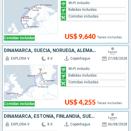
Wi-Fi incluido
Bebidas Incluidas
Comidas incluidas
US$ 9,640
Tasas incluidas
Comidas incluidas
DINAMARCA, SUECIA, NORUEGA, ALEMANIA, REINO UNIDO
EXPLORA V
8 d
Copenhague
27/08/2028
Wi-Fi incluido
Bebidas Incluidas
Comidas incluidas
US$ 4,255
Tasas incluidas
Comidas incluidas
DINAMARCA, ESTONIA, FINLANDIA, SUECIA
EXPLORA V
8 d
Copenhague
06/08/2028