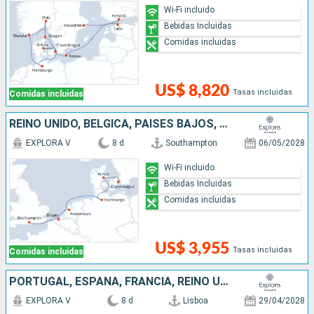
Wi-Fi incluido
Bebidas Incluidas
Comidas incluidas
US$ 8,820
Tasas incluidas
Comidas incluidas
REINO UNIDO, BÉLGICA, PAISES BAJOS, ALEMANIA, DINAMARCA
EXPLORA V
8 d
Southampton
06/05/2028
Wi-Fi incluido
Bebidas Incluidas
Comidas incluidas
US$ 3,955
Tasas incluidas
Comidas incluidas
PORTUGAL, ESPAÑA, FRANCIA, REINO UNIDO
EXPLORA V
8 d
Lisboa
29/04/2028