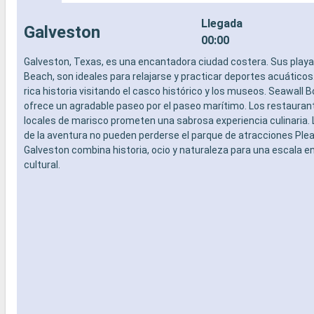
Llegada
Galveston
00:00
Galveston, Texas, es una encantadora ciudad costera. Sus play
Beach, son ideales para relajarse y practicar deportes acuático
rica historia visitando el casco histórico y los museos. Seawall 
ofrece un agradable paseo por el paseo marítimo. Los restauran
locales de marisco prometen una sabrosa experiencia culinaria
de la aventura no pueden perderse el parque de atracciones Plea
Galveston combina historia, ocio y naturaleza para una escala e
cultural.