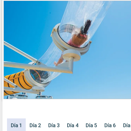
Día 1
Día 2
Día 3
Día 4
Día 5
Día 6
Día