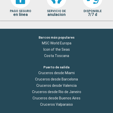
PAGO SEGURO
SERVICIO DE
DISPONIBLE
en línea
anulacion
7/7 d
Barcos más populares
MSC World Europa
Icon of the Seas
Costa Toscana
Puerto de salida
Cruceros desde Miami
Cruceros desde Barcelona
Cruceros desde Valencia
Cruceros desde Rio de Janeiro
Cruceros desde Buenos Aires
Cruceros Valparaiso