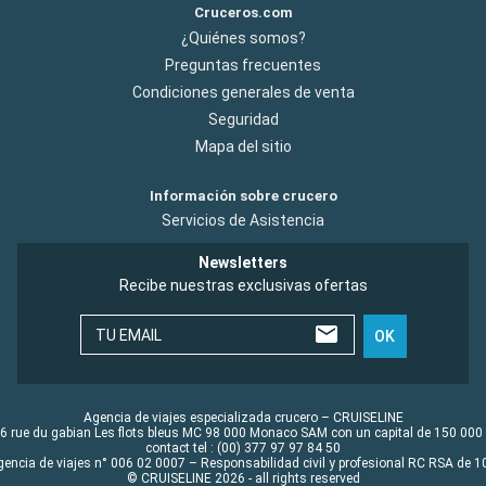
Cruceros.com
¿Quiénes somos?
Preguntas frecuentes
Condiciones generales de venta
Seguridad
Mapa del sitio
Información sobre crucero
Servicios de Asistencia
Newsletters
Recibe nuestras exclusivas ofertas
TU EMAIL
OK
Agencia de viajes especializada crucero – CRUISELINE
6 rue du gabian Les flots bleus MC 98 000 Monaco SAM con un capital de 150 000
contact tel : (00) 377 97 97 84 50
gencia de viajes n° 006 02 0007 – Responsabilidad civil y profesional RC RSA de
© CRUISELINE 2026 - all rights reserved