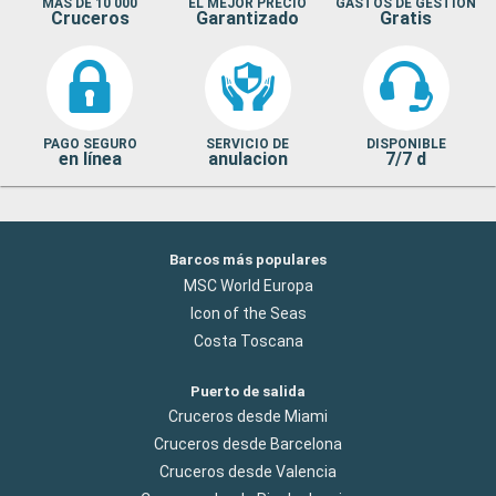
MAS DE 10 000
EL MEJOR PRECIO
GASTOS DE GESTION
Cruceros
Garantizado
Gratis
PAGO SEGURO
SERVICIO DE
DISPONIBLE
en línea
anulacion
7/7 d
Barcos más populares
MSC World Europa
Icon of the Seas
Costa Toscana
Puerto de salida
Cruceros desde Miami
Cruceros desde Barcelona
Cruceros desde Valencia