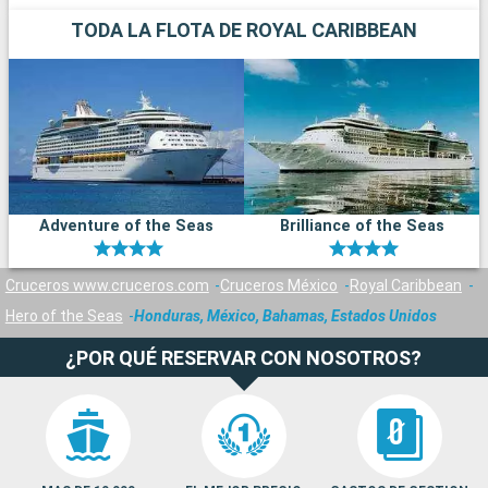
TODA LA FLOTA DE ROYAL CARIBBEAN
Adventure of the Seas
Brilliance of the Seas
Cruceros www.cruceros.com
Cruceros México
Royal Caribbean
Hero of the Seas
Honduras, México, Bahamas, Estados Unidos
¿POR QUÉ RESERVAR CON NOSOTROS?