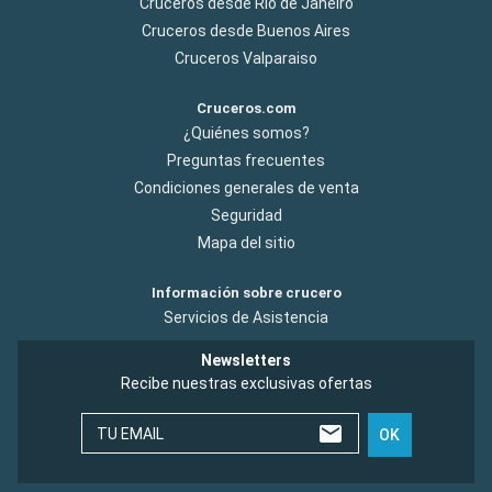
Cruceros desde Rio de Janeiro
Cruceros desde Buenos Aires
Cruceros Valparaiso
Cruceros.com
¿Quiénes somos?
Preguntas frecuentes
Condiciones generales de venta
Seguridad
Mapa del sitio
Información sobre crucero
Servicios de Asistencia
Newsletters
Recibe nuestras exclusivas ofertas
TU EMAIL
OK