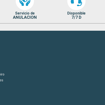
Servicio de
Disponible
ANULACION
7/7 D
iro
es