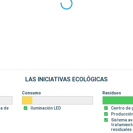
LAS INICIATIVAS ECOLÓGICAS
Consumo
Residuos
za de
Iluminación LED
Centro de 
Producción
Sistema a
tratamient
residuales