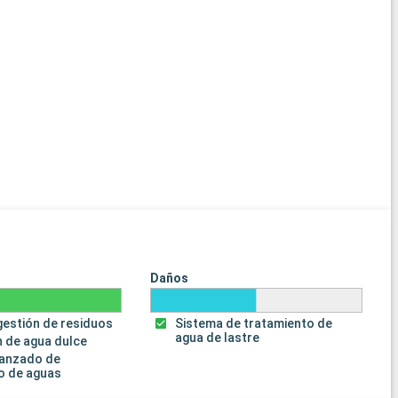
Daños
gestión de residuos
Sistema de tratamiento de
agua de lastre
 de agua dulce
vanzado de
o de aguas