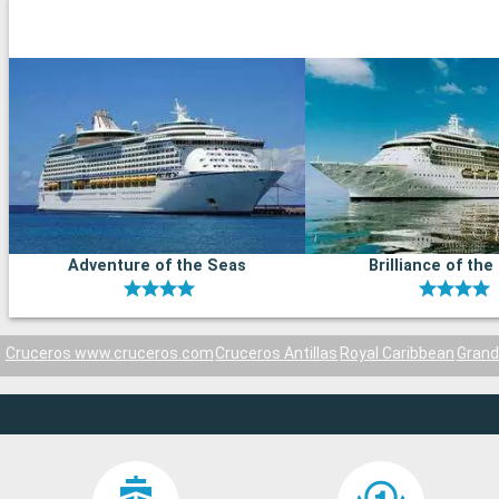
Adventure of the Seas
Brilliance of the
Cruceros www.cruceros.com
Cruceros Antillas
Royal Caribbean
Grand