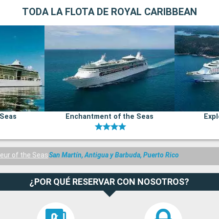
TODA LA FLOTA DE ROYAL CARIBBEAN
 Seas
Enchantment of the Seas
Expl
eur of the Seas
San Martín, Antigua y Barbuda, Puerto Rico
¿POR QUÉ RESERVAR CON NOSOTROS?