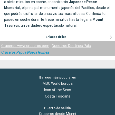
a siete minutos en coche, encontrarás
Japanese Peace
Memorial
, el principal monumento japonés del Pacífico, desde el
que podrás disfrutar de unas vistas maravillosas. Continúa tu
paseo en coche durante trece minutos hasta llegar a
Mount
Tavurvur
, un verdadero espectáculo natural.
Enlaces útiles
Cruceros www.cruceros.com
Nuestros Destinos País
Cruceros Papúa Nueva Guinea
Barcos más populares
MSC World Europa
Icon of the Seas
Costa Toscana
Puerto de salida
Cruceros desde Miami