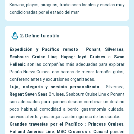
Kiriwina, playas, piraguas, tradiciones locales y escalas muy
condicionadas por el estado del mar.
2. Define tu estilo
Expedición y Pacífico remoto
:
Ponant
,
Silversea
,
Seabourn Cruise Line
,
Hapag-Lloyd Cruises
o
Swan
Hellenic
son las compañías más adecuadas para explorar
Papúa Nueva Guinea, con barcos de menor tamaño, guías,
conferenciantes y excursiones organizadas.
Lujo, categoría y servicio personalizado
: Silversea,
Regent Seven Seas Cruises
, Seabourn Cruise Line o Ponant
son adecuados para quienes desean combinar un destino
poco habitual, comodidad a bordo, gastronomía cuidada,
servicio atento y una organización rigurosa de las escalas.
Grandes travesías por el Pacífico
:
Princess Cruises
,
Holland America Line
,
MSC Cruceros
o
Cunard
pueden