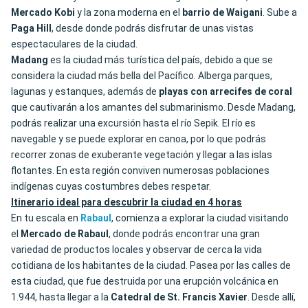
Mercado Kobi
y la zona moderna en el
barrio de Waigani
. Sube a
Paga Hill
, desde donde podrás disfrutar de unas vistas
espectaculares de la ciudad.
Madang
es la ciudad más turística del país, debido a que se
considera la ciudad más bella del Pacífico. Alberga parques,
lagunas y estanques, además de
playas con arrecifes de coral
que cautivarán a los amantes del submarinismo. Desde Madang,
podrás realizar una excursión hasta el río Sepik. El río es
navegable y se puede explorar en canoa, por lo que podrás
recorrer zonas de exuberante vegetación y llegar a las islas
flotantes. En esta región conviven numerosas poblaciones
indígenas cuyas costumbres debes respetar.
Itinerario ideal para descubrir la ciudad en 4 horas
En tu escala en
Rabaul
, comienza a explorar la ciudad visitando
el
Mercado de Rabaul
, donde podrás encontrar una gran
variedad de productos locales y observar de cerca la vida
cotidiana de los habitantes de la ciudad. Pasea por las calles de
esta ciudad, que fue destruida por una erupción volcánica en
1.944, hasta llegar a la
Catedral de St. Francis Xavier
. Desde allí,