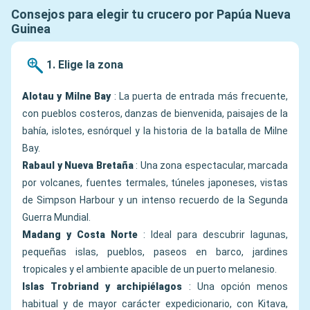
Consejos para elegir tu crucero por Papúa Nueva
Guinea
1. Elige la zona
Alotau y Milne Bay
: La puerta de entrada más frecuente,
con pueblos costeros, danzas de bienvenida, paisajes de la
bahía, islotes, esnórquel y la historia de la batalla de Milne
Bay.
Rabaul y Nueva Bretaña
: Una zona espectacular, marcada
por volcanes, fuentes termales, túneles japoneses, vistas
de Simpson Harbour y un intenso recuerdo de la Segunda
Guerra Mundial.
Madang y Costa Norte
: Ideal para descubrir lagunas,
pequeñas islas, pueblos, paseos en barco, jardines
tropicales y el ambiente apacible de un puerto melanesio.
Islas Trobriand y archipiélagos
: Una opción menos
habitual y de mayor carácter expedicionario, con Kitava,