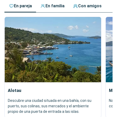
En pareja
En familia
Con amigos
Alotau
Mil
Descubre una ciudad situada en una bahía, con su
Nave
puerto, sus colinas, sus mercados y el ambiente
cono
propio de una puerta de entrada a las islas.