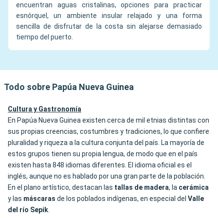
encuentran aguas cristalinas, opciones para practicar
esnórquel, un ambiente insular relajado y una forma
sencilla de disfrutar de la costa sin alejarse demasiado
tiempo del puerto.
Todo sobre Papúa Nueva Guinea
Cultura y Gastronomía
En Papúa Nueva Guinea existen cerca de mil etnias distintas con
sus propias creencias, costumbres y tradiciones, lo que confiere
pluralidad y riqueza a la cultura conjunta del país. La mayoría de
estos grupos tienen su propia lengua, de modo que en el país
existen hasta 848 idiomas diferentes. El idioma oficial es el
inglés, aunque no es hablado por una gran parte de la población.
En el plano artístico, destacan las
tallas de madera
, la
cerámica
y las
máscaras
de los poblados indígenas, en especial del
Valle
del río Sepik
.