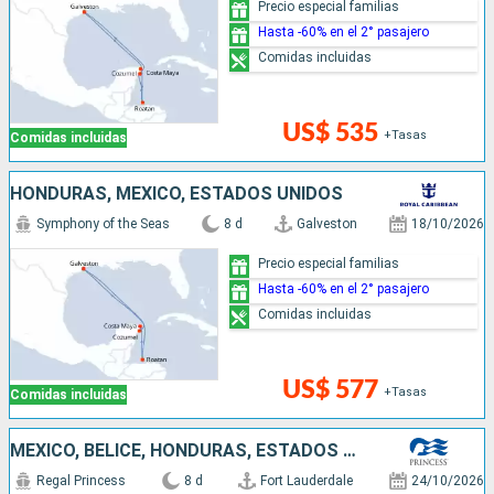
Precio especial familias
Hasta -60% en el 2° pasajero
Comidas incluidas
US$ 535
+Tasas
Comidas incluidas
HONDURAS, MÉXICO, ESTADOS UNIDOS
Symphony of the Seas
8 d
Galveston
18/10/2026
Precio especial familias
Hasta -60% en el 2° pasajero
Comidas incluidas
US$ 577
+Tasas
Comidas incluidas
MÉXICO, BELICE, HONDURAS, ESTADOS UNIDOS
Regal Princess
8 d
Fort Lauderdale
24/10/2026