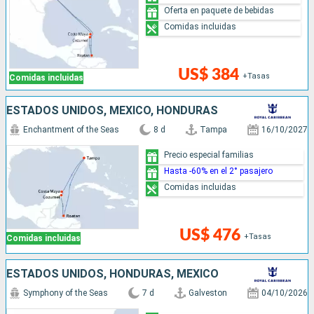
Oferta en paquete de bebidas
Comidas incluidas
US$ 384
+Tasas
Comidas incluidas
ESTADOS UNIDOS, MÉXICO, HONDURAS
Enchantment of the Seas
8 d
Tampa
16/10/2027
Precio especial familias
Hasta -60% en el 2° pasajero
Comidas incluidas
US$ 476
+Tasas
Comidas incluidas
ESTADOS UNIDOS, HONDURAS, MÉXICO
Symphony of the Seas
7 d
Galveston
04/10/2026