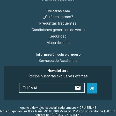
Cruceros.com
¿Quiénes somos?
Preguntas frecuentes
Condiciones generales de venta
Seguridad
Mapa del sitio
Información sobre crucero
Servicios de Asistencia
Newsletters
Recibe nuestras exclusivas ofertas
TU EMAIL
OK
Agencia de viajes especializada crucero – CRUISELINE
6 rue du gabian Les flots bleus MC 98 000 Monaco SAM con un capital de 150 000
contact tel : (00) 377 97 97 84 50