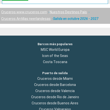
Cruceros www.cruceros.com
Nuestros Destinos País
Cruceros Antillas neerlandesas
Salida en octubre 2026 - 2027
Barcos más populares
MSC World Europa
Icon of the Seas
Costa Toscana
Puerto de salida
Cruceros desde Miami
Cruceros desde Barcelona
Cruceros desde Valencia
Cruceros desde Rio de Janeiro
Cruceros desde Buenos Aires
Cruceros Valparaiso