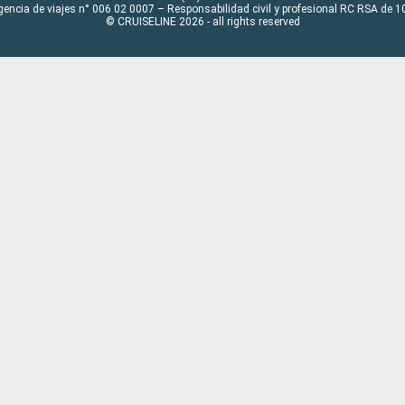
gencia de viajes n° 006 02 0007 – Responsabilidad civil y profesional RC RSA de
© CRUISELINE 2026 - all rights reserved