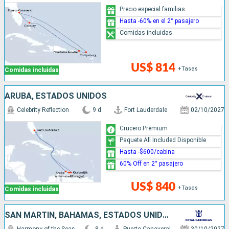
Precio especial familias
Hasta -60% en el 2° pasajero
Comidas incluidas
US$ 814
+Tasas
Comidas incluidas
ARUBA, ESTADOS UNIDOS
Celebrity Reflection
9 d
Fort Lauderdale
02/10/2027
Crucero Premium
Paquete All Included Disponible
Hasta -$600/cabina
60% Off en 2° pasajero
US$ 840
+Tasas
Comidas incluidas
SAN MARTÍN, BAHAMAS, ESTADOS UNIDOS