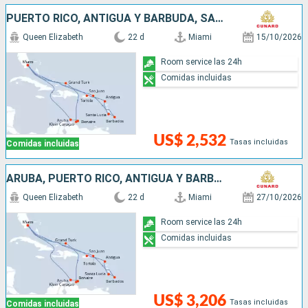
PUERTO RICO, ANTIGUA Y BARBUDA, SANTA LUCIA, BARBADOS, SAN MARTÍN, ESTADOS UNIDOS, ARUBA
Queen Elizabeth
22 d
Miami
15/10/2026
Room service las 24h
Comidas incluidas
US$ 2,532
Tasas incluidas
Comidas incluidas
ARUBA, PUERTO RICO, ANTIGUA Y BARBUDA, SANTA LUCIA, BARBADOS, SAN MARTÍN, ESTADOS UNIDOS
Queen Elizabeth
22 d
Miami
27/10/2026
Room service las 24h
Comidas incluidas
US$ 3,206
Tasas incluidas
Comidas incluidas