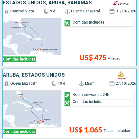
ESTADOS UNIDOS, ARUBA, BAHAMAS
Carnival Vista
9 d
Puerto Canaveral
31/10/2026
Comidas incluidas
US$ 475
+Tasas
Comidas incluidas
ARUBA, ESTADOS UNIDOS
Queen Elizabeth
10 d
Miami
27/10/2026
Room service las 24h
Comidas incluidas
US$ 1,065
Tasas incluidas
Comidas incluidas