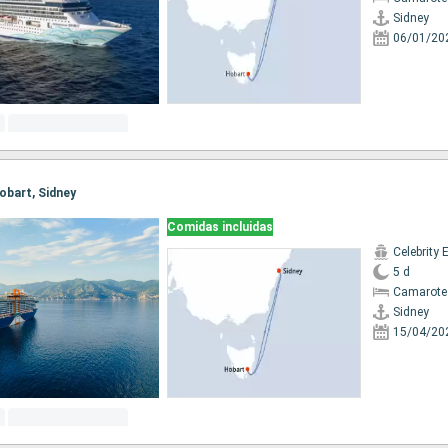
Sidney
06/01/20
Hobart, Sidney
Comidas incluidas
Celebrity 
5 d
Camarote
Sidney
15/04/20