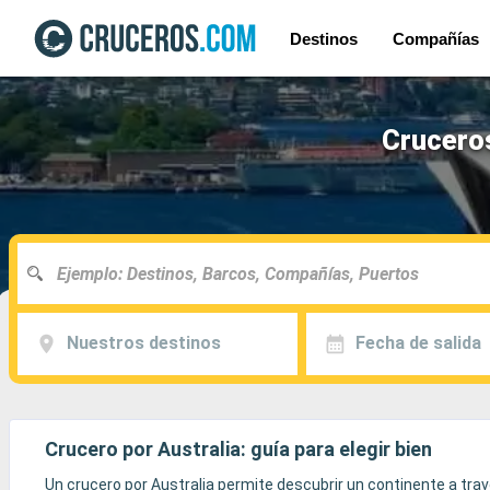
Destinos
Compañías
Cruceros
Nuestros destinos
Fecha de salida
Crucero por Australia: guía para elegir bien
Un crucero por Australia permite descubrir un continente a tra