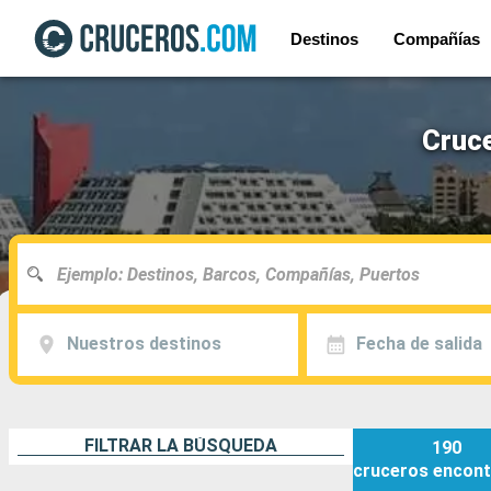
Destinos
Compañías
Cruce
Nuestros destinos
Fecha de salida
FILTRAR LA BÚSQUEDA
190
cruceros
encont