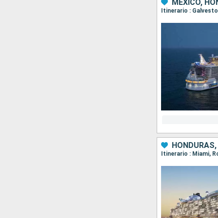
MÉXICO, HO
Itinerario : Galves
HONDURAS, 
Itinerario : Miami,