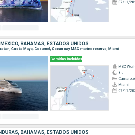
07/11/20
MÉXICO, BAHAMAS, ESTADOS UNIDOS
 Roatan, Costa Maya, Cozumel, Ocean cay MSC marine reserve, Miami
Comidas incluidas
MSC Worl
8 d
Camarote
Miami
07/11/20
NDURAS, BAHAMAS, ESTADOS UNIDOS