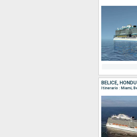
BELICE, HOND
Itinerario : Miami, 