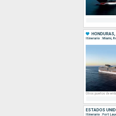
Otros puertos de emb
ESTADOS UNID
Itinerario : Fort La