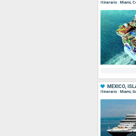
Itinerario : Miami,
MÉXICO, IS
Itinerario : Miami,