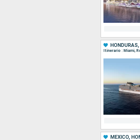
HONDURAS, 
Itinerario : Miami,
MÉXICO, HO