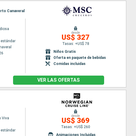
erto Canaveral
diosa
desde
US$ 327
 estándar
Tasas: +US$ 78
naveral
Niños Gratis
26
Oferta en paquete de bebidas
Comidas incluidas
VER LAS OFERTAS
desde
 Viva
US$ 369
Tasas: +US$ 260
 estándar
Animaciones Incluidas