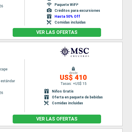
Paquete WiFi*
26
Créditos para excursiones
Hasta 50% Off
Comidas incluidas
VER LAS OFERTAS
cape
desde
US$ 410
 estándar
Tasas: +US$ 15
Niños Gratis
26
Oferta en paquete de bebidas
Comidas incluidas
VER LAS OFERTAS