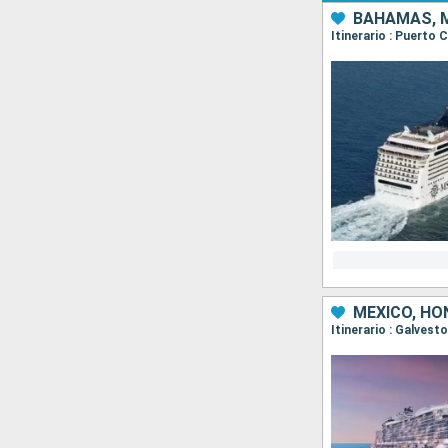
BAHAMAS, M
Itinerario : Puerto
MÉXICO, HO
Itinerario : Galves