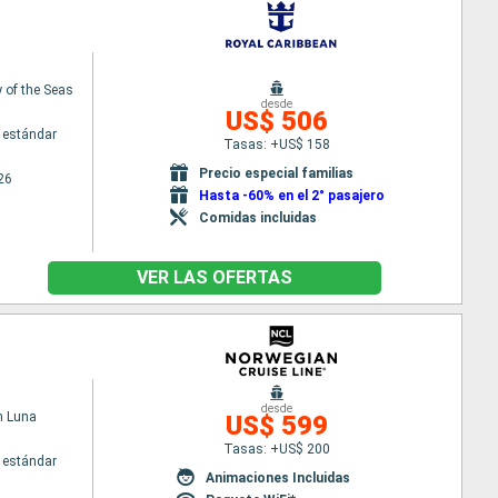
of the Seas
desde
US$ 506
 estándar
Tasas: +US$ 158
Precio especial familias
26
Hasta -60% en el 2° pasajero
Comidas incluidas
VER LAS OFERTAS
desde
n Luna
US$ 599
Tasas: +US$ 200
 estándar
Animaciones Incluidas