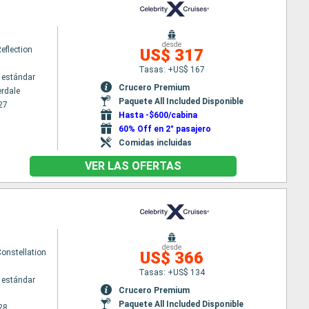
desde
Reflection
US$ 317
Tasas: +US$ 167
 estándar
Crucero Premium
erdale
Paquete All Included Disponible
27
Hasta -$600/cabina
60% Off en 2° pasajero
Comidas incluidas
VER LAS OFERTAS
desde
Constellation
US$ 366
Tasas: +US$ 134
 estándar
Crucero Premium
Paquete All Included Disponible
28