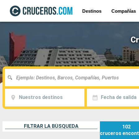
Destinos
Compañías
Cr
Nuestros destinos
Fecha de salida
FILTRAR LA BÚSQUEDA
102
cruceros
encont