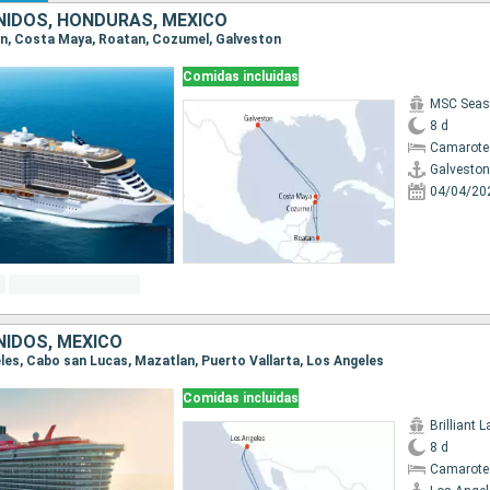
IDOS, HONDURAS, MÉXICO
ton, Costa Maya, Roatan, Cozumel, Galveston
Comidas incluidas
MSC Seas
8 d
Camarote
Galveston
04/04/20
IDOS, MÉXICO
eles, Cabo san Lucas, Mazatlan, Puerto Vallarta, Los Angeles
Comidas incluidas
Brilliant 
8 d
Camarote