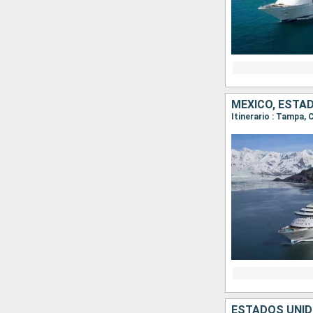
MÉXICO, ESTA
Itinerario : Tampa,
ESTADOS UNI