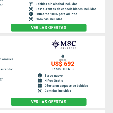
es
Bebidas sin alcohol incluidas
27
Restaurantes de especialidades incluidos
Cruceros 100% para adultos
Comidas incluidas
VER LAS OFERTAS
d America
desde
US$ 692
Tasas: +US$ 86
 estándar
Barco nuevo
27
Niños Gratis
Oferta en paquete de bebidas
Comidas incluidas
VER LAS OFERTAS