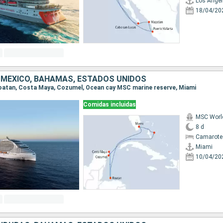
Los Angel
18/04/20
MÉXICO, BAHAMAS, ESTADOS UNIDOS
 Roatan, Costa Maya, Cozumel, Ocean cay MSC marine reserve, Miami
Comidas incluidas
MSC Worl
8 d
Camarote
Miami
10/04/20