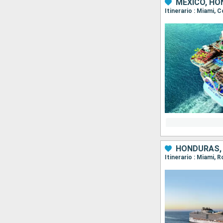
MÉXICO, HO
Itinerario : Miami,