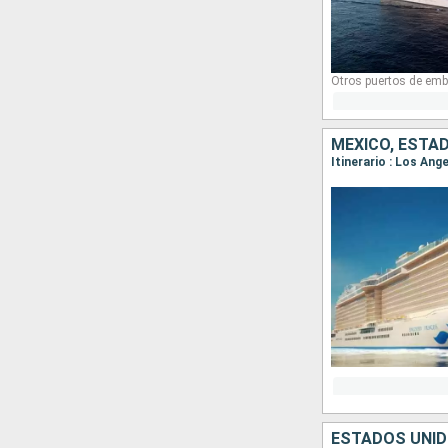
Otros puertos de emb
MÉXICO, ESTA
Itinerario : Los Ang
ESTADOS UNI