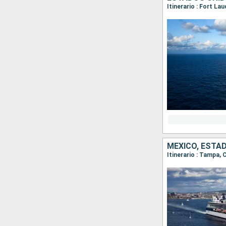
Itinerario : Fort La
MÉXICO, ESTA
Itinerario : Tampa,