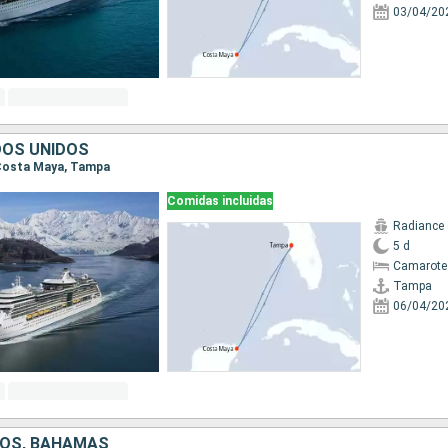
03/04/20
DOS UNIDOS
 Costa Maya, Tampa
Comidas incluidas
Radiance 
5 d
Camarote
Tampa
06/04/20
DOS, BAHAMAS