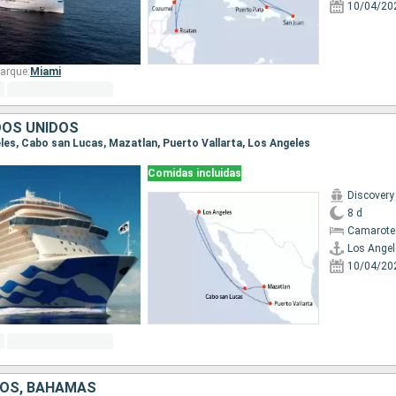
10/04/20
arque:
Miami
DOS UNIDOS
eles, Cabo san Lucas, Mazatlan, Puerto Vallarta, Los Angeles
Comidas incluidas
Discovery
8 d
Camarote
Los Angel
10/04/20
DOS, BAHAMAS