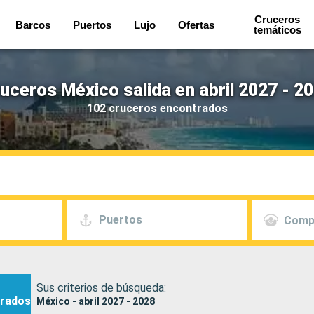
Cruceros
Barcos
Puertos
Lujo
Ofertas
temáticos
uceros México salida en abril 2027 - 2
102 cruceros encontrados
Puertos
Comp
Sus criterios de búsqueda:
rados
México - abril 2027 - 2028