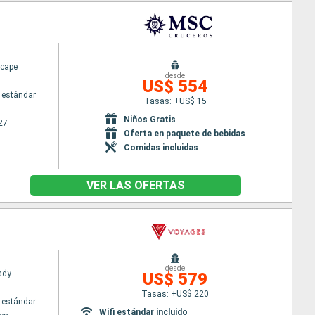
cape
desde
US$ 554
 estándar
Tasas: +US$ 15
Niños Gratis
27
Oferta en paquete de bebidas
Comidas incluidas
VER LAS OFERTAS
desde
Lady
US$ 579
Tasas: +US$ 220
 estándar
Wifi estándar incluido