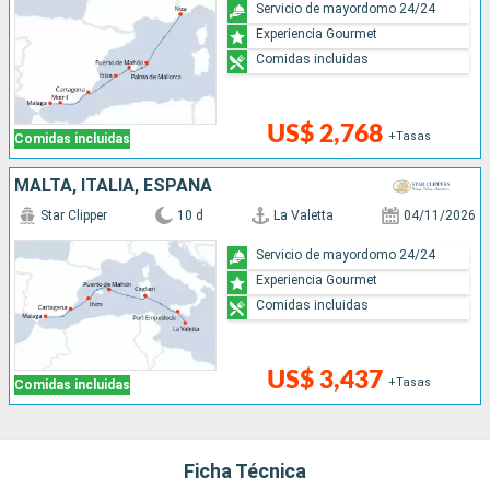
Servicio de mayordomo 24/24
Experiencia Gourmet
Comidas incluidas
US$ 2,768
+Tasas
Comidas incluidas
MALTA, ITALIA, ESPAÑA
Star Clipper
10 d
La Valetta
04/11/2026
Servicio de mayordomo 24/24
Experiencia Gourmet
Comidas incluidas
US$ 3,437
+Tasas
Comidas incluidas
Ficha Técnica