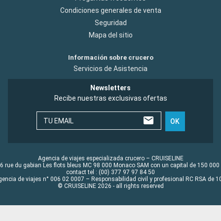
Condiciones generales de venta
Seguridad
Mapa del sitio
Información sobre crucero
Servicios de Asistencia
Newsletters
Recibe nuestras exclusivas ofertas
TU EMAIL
OK
Agencia de viajes especializada crucero – CRUISELINE
6 rue du gabian Les flots bleus MC 98 000 Monaco SAM con un capital de 150 000
contact tel : (00) 377 97 97 84 50
gencia de viajes n° 006 02 0007 – Responsabilidad civil y profesional RC RSA de
© CRUISELINE 2026 - all rights reserved