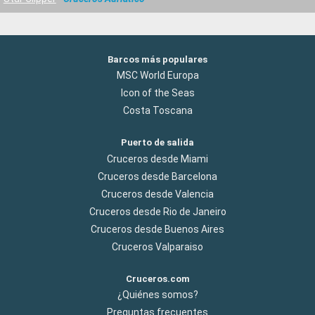
Barcos más populares
MSC World Europa
Icon of the Seas
Costa Toscana
Puerto de salida
Cruceros desde Miami
Cruceros desde Barcelona
Cruceros desde Valencia
Cruceros desde Rio de Janeiro
Cruceros desde Buenos Aires
Cruceros Valparaiso
Cruceros.com
¿Quiénes somos?
Preguntas frecuentes