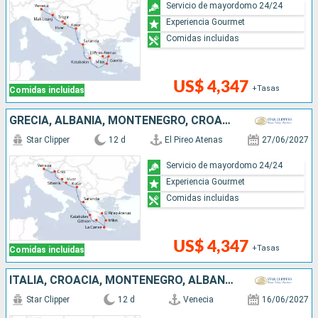
Servicio de mayordomo 24/24
Experiencia Gourmet
Comidas incluidas
US$ 4,347
+Tasas
Comidas incluidas
GRECIA, ALBANIA, MONTENEGRO, CROACIA, ITALIA
Star Clipper
12 d
El Pireo Atenas
27/06/2027
Servicio de mayordomo 24/24
Experiencia Gourmet
Comidas incluidas
US$ 4,347
+Tasas
Comidas incluidas
ITALIA, CROACIA, MONTENEGRO, ALBANIA, GRECIA
Star Clipper
12 d
Venecia
16/06/2027