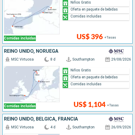
Niños Gratis
Oferta en paquete de bebidas
Comidas incluidas
US$ 396
+Tasas
Comidas incluidas
REINO UNIDO, NORUEGA
MSC Virtuosa
8 d
Southampton
29/08/2026
Niños Gratis
Oferta en paquete de bebidas
Comidas incluidas
US$ 1,104
+Tasas
Comidas incluidas
REINO UNIDO, BÉLGICA, FRANCIA
MSC Virtuosa
4 d
Southampton
26/09/2026