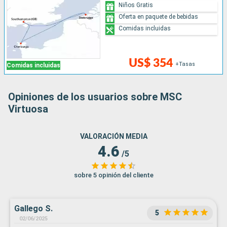
Niños Gratis
Oferta en paquete de bebidas
Comidas incluidas
US$ 354
+Tasas
Comidas incluidas
Opiniones de los usuarios sobre MSC
Virtuosa
VALORACIÓN MEDIA
4.6
/5
sobre 5 opinión del cliente
Gallego S.
5
02/06/2025