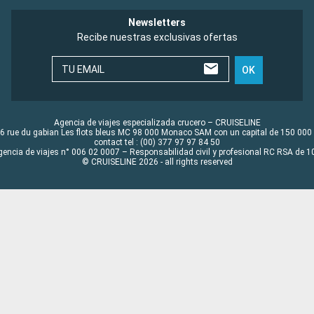
Newsletters
Recibe nuestras exclusivas ofertas
TU EMAIL
OK
Agencia de viajes especializada crucero – CRUISELINE
6 rue du gabian Les flots bleus MC 98 000 Monaco SAM con un capital de 150 000
contact tel : (00) 377 97 97 84 50
gencia de viajes n° 006 02 0007 – Responsabilidad civil y profesional RC RSA de
© CRUISELINE 2026 - all rights reserved