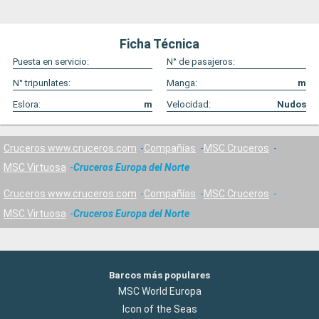
Ficha Técnica
Puesta en servicio:
N° de pasajeros:
N° tripunlates:
Manga:
m
Eslora:
m
Velocidad:
Nudos
Cruceros www.cruceros.com
Compañías
MSC Cruceros
MSC Virtuosa
Cruceros Europa del Norte
Cruceros www.cruceros.com
Compañías
MSC Cruceros
MSC Virtuosa
Cruceros Europa del Norte
Barcos más populares
MSC World Europa
Icon of the Seas