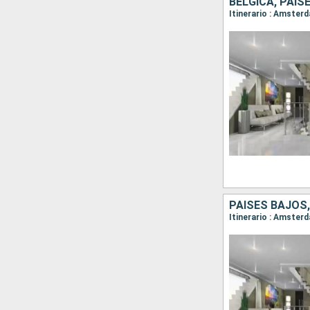
BÉLGICA, PAIS
Itinerario : Amste
PAISES BAJOS,