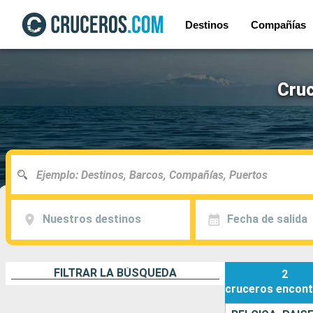
Destinos
Compañías
Cruc
Nuestros destinos
Fecha de salida
FILTRAR LA BÚSQUEDA
2
cruceros
encont