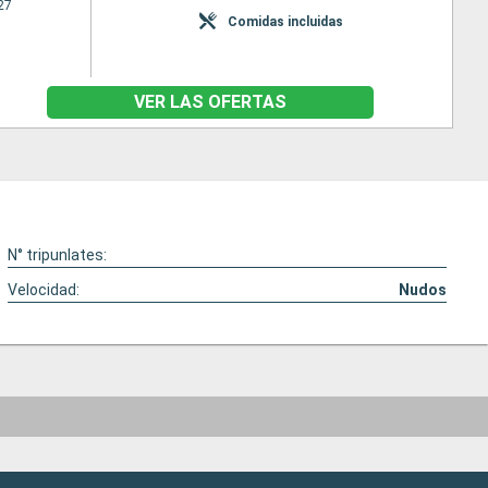
27
Comidas incluidas
VER LAS OFERTAS
N° tripunlates:
Velocidad:
Nudos