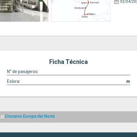
02/04/20
Ficha Técnica
N° de pasajeros:
Eslora:
m
ar
Cruceros Europa del Norte