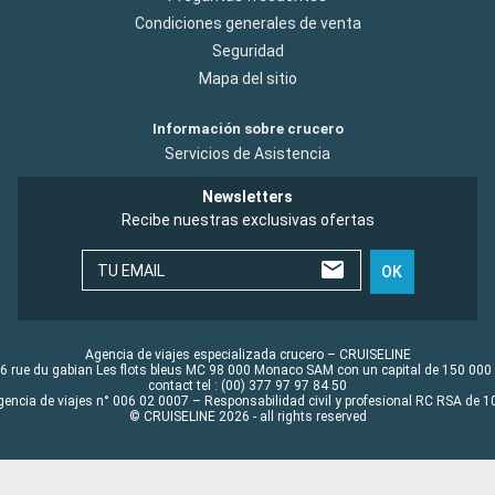
Condiciones generales de venta
Seguridad
Mapa del sitio
Información sobre crucero
Servicios de Asistencia
Newsletters
Recibe nuestras exclusivas ofertas
TU EMAIL
OK
Agencia de viajes especializada crucero – CRUISELINE
6 rue du gabian Les flots bleus MC 98 000 Monaco SAM con un capital de 150 000
contact tel : (00) 377 97 97 84 50
gencia de viajes n° 006 02 0007 – Responsabilidad civil y profesional RC RSA de
© CRUISELINE 2026 - all rights reserved