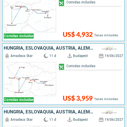
Comidas incluidas
US$ 4,932
Tasas incluidas
Comidas incluidas
HUNGRÍA, ESLOVAQUIA, AUSTRIA, ALEMANIA, REPÚBLICA CHECA
Amadeus Star
11 d
Budapest
19/06/2027
Comidas incluidas
US$ 3,959
Tasas incluidas
Comidas incluidas
HUNGRÍA, ESLOVAQUIA, AUSTRIA, ALEMANIA
Amadeus Star
11 d
Budapest
19/06/2027