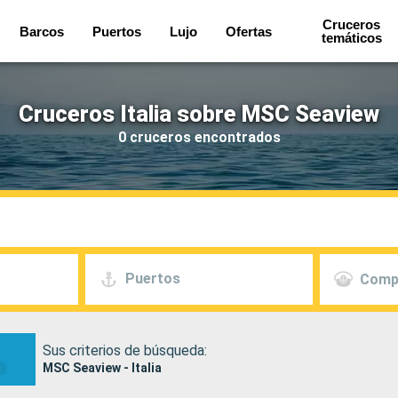
Cruceros
Barcos
Puertos
Lujo
Ofertas
temáticos
Cruceros Italia sobre MSC Seaview
0 cruceros encontrados
Puertos
Comp
Sus criterios de búsqueda:
MSC Seaview - Italia