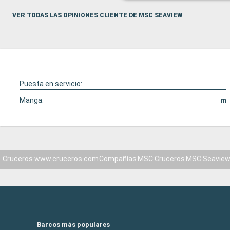
VER TODAS LAS OPINIONES CLIENTE DE MSC SEAVIEW
Puesta en servicio:
Manga:
m
Cruceros www.cruceros.com
Compañías
MSC Cruceros
MSC Seavie
Barcos más populares