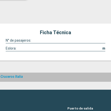
Ficha Técnica
N° de pasajeros:
Eslora:
m
w
Cruceros Italia
Puerto de salida