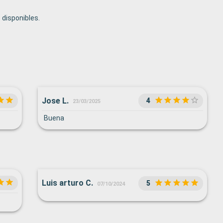
disponibles.
Jose L.
4
23/03/2025
Buena
Luis arturo C.
5
07/10/2024