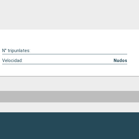
N° tripunlates:
Velocidad:
Nudos