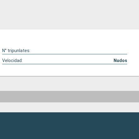
N° tripunlates:
Velocidad:
Nudos