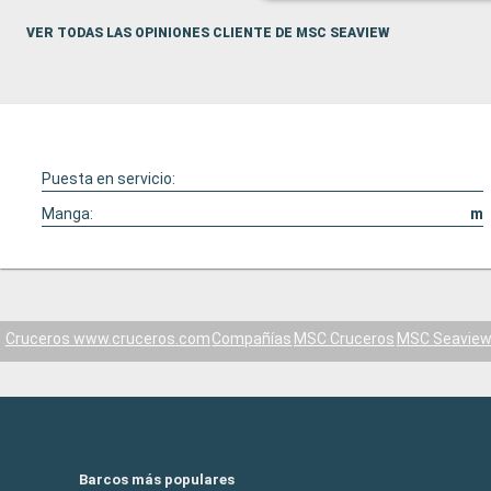
VER TODAS LAS OPINIONES CLIENTE DE MSC SEAVIEW
Puesta en servicio:
Manga:
m
Cruceros www.cruceros.com
Compañías
MSC Cruceros
MSC Seavie
Barcos más populares