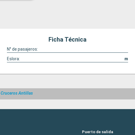
Ficha Técnica
N° de pasajeros:
Eslora:
m
w
Cruceros Antillas
Puerto de salida