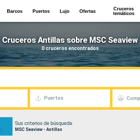
Cruceros
Barcos
Puertos
Lujo
Ofertas
temáticos
Cruceros Antillas sobre MSC Seaview
0 cruceros encontrados
Puertos
Comp
Sus criterios de búsqueda:
MSC Seaview - Antillas