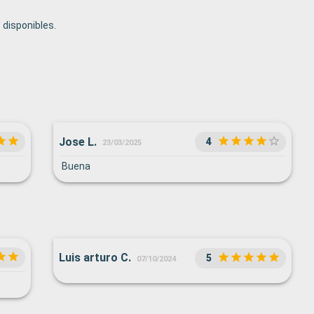
disponibles.
Jose L.
4
23/03/2025
Buena
Luis arturo C.
5
07/10/2024