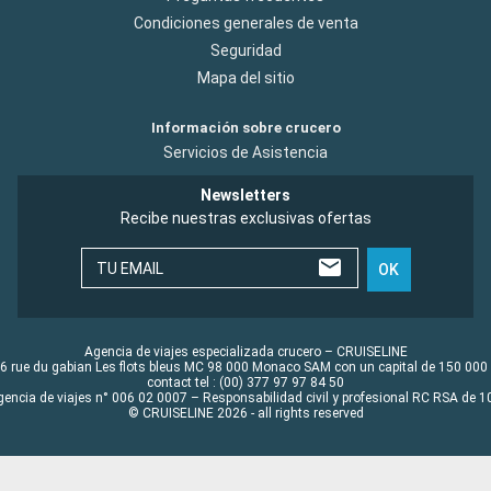
Condiciones generales de venta
Seguridad
Mapa del sitio
Información sobre crucero
Servicios de Asistencia
Newsletters
Recibe nuestras exclusivas ofertas
TU EMAIL
OK
Agencia de viajes especializada crucero – CRUISELINE
6 rue du gabian Les flots bleus MC 98 000 Monaco SAM con un capital de 150 000
contact tel : (00) 377 97 97 84 50
gencia de viajes n° 006 02 0007 – Responsabilidad civil y profesional RC RSA de
© CRUISELINE 2026 - all rights reserved