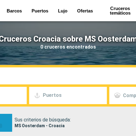
Cruceros
Barcos
Puertos
Lujo
Ofertas
temáticos
Cruceros Croacia sobre MS Oosterda
0 cruceros encontrados
Puertos
Comp
Sus criterios de búsqueda:
MS Oosterdam - Croacia