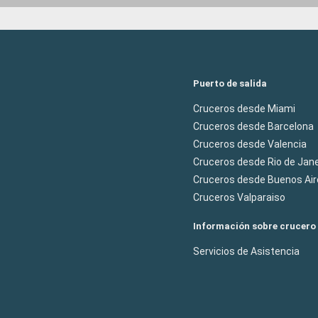
Puerto de salida
Cruceros desde Miami
Cruceros desde Barcelona
Cruceros desde Valencia
Cruceros desde Rio de Jane
Cruceros desde Buenos Air
Cruceros Valparaiso
Información sobre crucero
Servicios de Asistencia