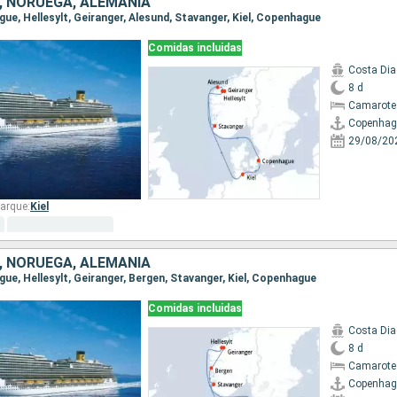
 NORUEGA, ALEMANIA
gue, Hellesylt, Geiranger, Alesund, Stavanger, Kiel, Copenhague
Comidas incluidas
Costa Di
8 d
Camarote
Copenhag
29/08/20
arque:
Kiel
 NORUEGA, ALEMANIA
gue, Hellesylt, Geiranger, Bergen, Stavanger, Kiel, Copenhague
Comidas incluidas
Costa Di
8 d
Camarote
Copenhag