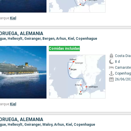
arque:
Kiel
ORUEGA, ALEMANIA
gue, Hellesylt, Geiranger, Bergen, Arhus, Kiel, Copenhague
Comidas incluidas
Costa Di
8 d
Camarote
Copenhag
26/06/20
arque:
Kiel
ORUEGA, ALEMANIA
gue, Hellesylt, Geiranger, Maloy, Arhus, Kiel, Copenhague