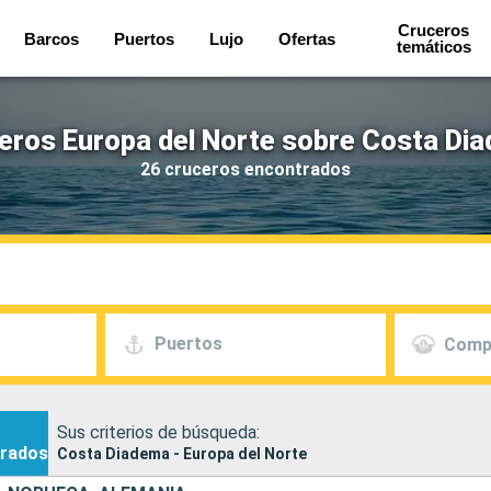
Cruceros
Barcos
Puertos
Lujo
Ofertas
temáticos
eros Europa del Norte sobre Costa Di
26 cruceros encontrados
Puertos
Comp
Sus criterios de búsqueda:
rados
Costa Diadema - Europa del Norte