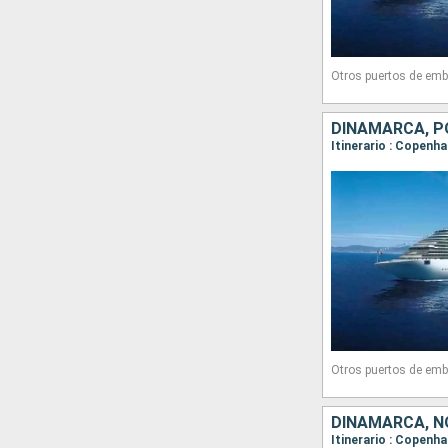
Otros puertos de emb
DINAMARCA, P
Itinerario : Copenh
Otros puertos de emb
DINAMARCA, N
Itinerario : Copenh