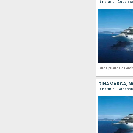
Itinerario : Copenh
Otros puertos de emb
DINAMARCA, N
Itinerario : Copenha