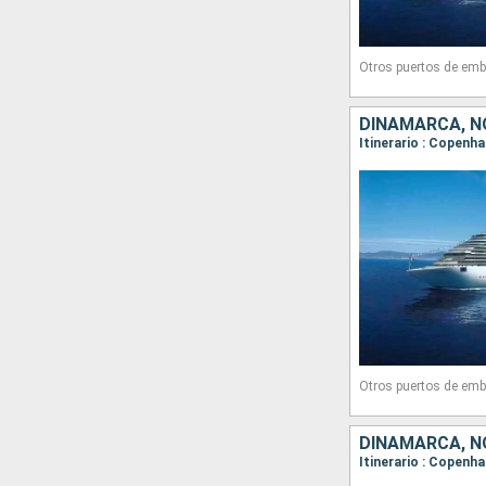
Otros puertos de emb
DINAMARCA, N
Itinerario : Copenha
Otros puertos de emb
DINAMARCA, N
Itinerario : Copenha