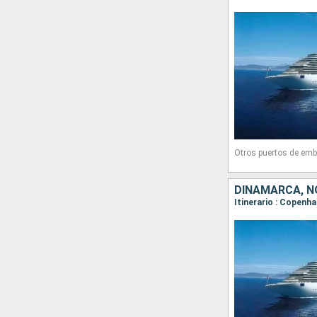
Otros puertos de emb
DINAMARCA, N
Itinerario : Copenha