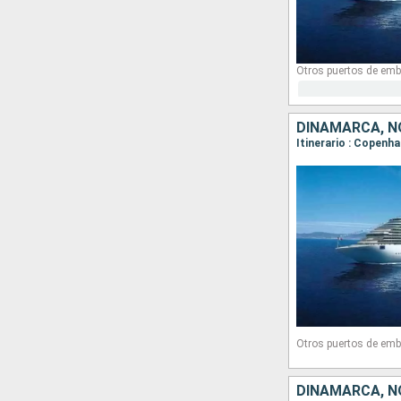
Otros puertos de emb
DINAMARCA, N
Itinerario : Copenh
Otros puertos de emb
DINAMARCA, N