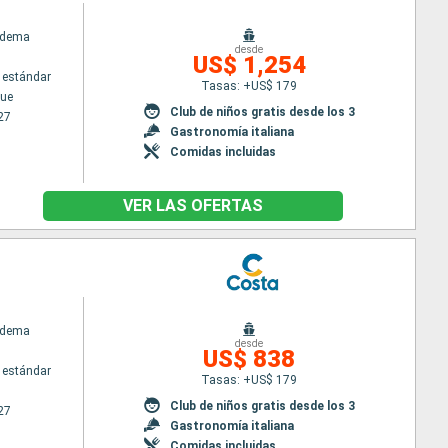
adema
desde
US$ 1,254
 estándar
Tasas: +US$ 179
ue
Club de niños gratis desde los 3
27
Gastronomía italiana
Comidas incluidas
VER LAS OFERTAS
adema
desde
US$ 838
 estándar
Tasas: +US$ 179
Club de niños gratis desde los 3
27
Gastronomía italiana
Comidas incluidas