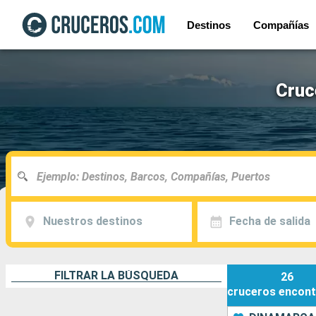
Destinos
Compañías
Cruc
Nuestros destinos
Fecha de salida
FILTRAR LA BÚSQUEDA
26
cruceros
encont