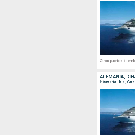
Otros puertos de emb
ALEMANIA, DI
Itinerario : Kiel, C