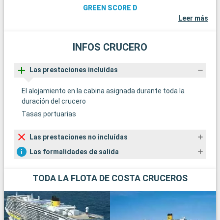
GREEN SCORE D
Leer más
INFOS CRUCERO
Las prestaciones incluídas
El alojamiento en la cabina asignada durante toda la
duración del crucero
Tasas portuarias
Las prestaciones no incluídas
Las formalidades de salida
TODA LA FLOTA DE COSTA CRUCEROS