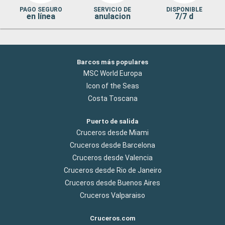
PAGO SEGURO
SERVICIO DE
DISPONIBLE
en línea
anulacion
7/7 d
Barcos más populares
MSC World Europa
Icon of the Seas
Costa Toscana
Puerto de salida
Cruceros desde Miami
Cruceros desde Barcelona
Cruceros desde Valencia
Cruceros desde Rio de Janeiro
Cruceros desde Buenos Aires
Cruceros Valparaiso
Cruceros.com