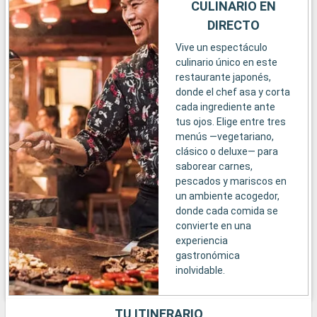
CULINARIO EN
DIRECTO
Vive un espectáculo
culinario único en este
restaurante japonés,
donde el chef asa y corta
cada ingrediente ante
tus ojos. Elige entre tres
menús —vegetariano,
clásico o deluxe— para
saborear carnes,
pescados y mariscos en
un ambiente acogedor,
donde cada comida se
convierte en una
experiencia
gastronómica
inolvidable.
TU ITINERARIO