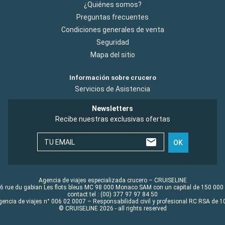
¿Quiénes somos?
Preguntas frecuentes
Condiciones generales de venta
Seguridad
Mapa del sitio
Información sobre crucero
Servicios de Asistencia
Newsletters
Recibe nuestras exclusivas ofertas
TU EMAIL
OK
Agencia de viajes especializada crucero – CRUISELINE
6 rue du gabian Les flots bleus MC 98 000 Monaco SAM con un capital de 150 000
contact tel : (00) 377 97 97 84 50
gencia de viajes n° 006 02 0007 – Responsabilidad civil y profesional RC RSA de
© CRUISELINE 2026 - all rights reserved