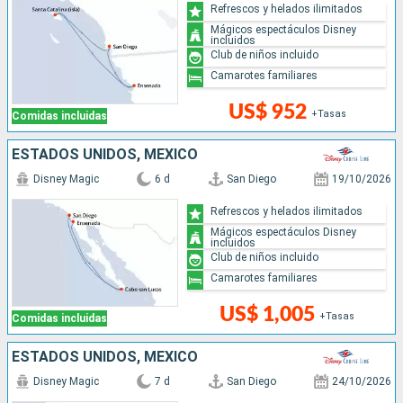
Refrescos y helados ilimitados
Mágicos espectáculos Disney
incluidos
Club de niños incluido
Camarotes familiares
US$ 952
+Tasas
Comidas incluidas
ESTADOS UNIDOS, MÉXICO
Disney Magic
6 d
San Diego
19/10/2026
Refrescos y helados ilimitados
Mágicos espectáculos Disney
incluidos
Club de niños incluido
Camarotes familiares
US$ 1,005
+Tasas
Comidas incluidas
ESTADOS UNIDOS, MÉXICO
Disney Magic
7 d
San Diego
24/10/2026