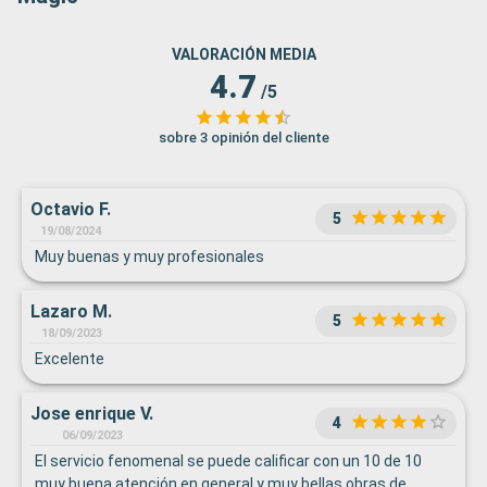
VALORACIÓN MEDIA
4.7
/5
sobre 3 opinión del cliente
Octavio F.
5
19/08/2024
Muy buenas y muy profesionales
Lazaro M.
5
18/09/2023
Excelente
Jose enrique V.
4
06/09/2023
El servicio fenomenal se puede calificar con un 10 de 10
muy buena atención en general y muy bellas obras de