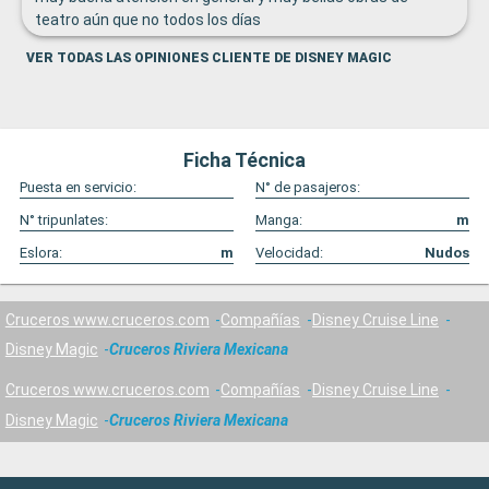
teatro aún que no todos los días
VER TODAS LAS OPINIONES CLIENTE DE DISNEY MAGIC
Ficha Técnica
Puesta en servicio:
N° de pasajeros:
N° tripunlates:
Manga:
m
Eslora:
m
Velocidad:
Nudos
Cruceros www.cruceros.com
Compañías
Disney Cruise Line
Disney Magic
Cruceros Riviera Mexicana
Cruceros www.cruceros.com
Compañías
Disney Cruise Line
Disney Magic
Cruceros Riviera Mexicana