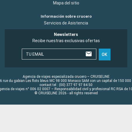
Mapa del sitio
Información sobre crucero
Servicios de Asistencia
Newsletters
Recibe nuestras exclusivas ofertas
TU EMAIL
OK
Agencia de viajes especializada crucero – CRUISELINE
6 rue du gabian Les flots bleus MC 98 000 Monaco SAM con un capital de 150 000
contact tel : (00) 377 97 97 84 50
gencia de viajes n° 006 02 0007 – Responsabilidad civil y profesional RC RSA de
© CRUISELINE 2026 - all rights reserved