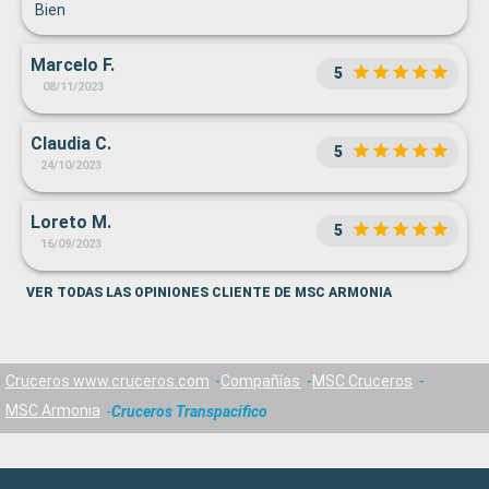
Bien
Marcelo F.
5
08/11/2023
Claudia C.
5
24/10/2023
Loreto M.
5
16/09/2023
VER TODAS LAS OPINIONES CLIENTE DE MSC ARMONIA
Cruceros www.cruceros.com
Compañías
MSC Cruceros
MSC Armonia
Cruceros Transpacifico