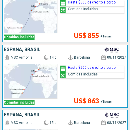
Hasta $500 de crédito a bordo
Comidas incluidas
US$ 855
+Tasas
Comidas incluidas
ESPAÑA, BRASIL
MSC Armonia
14 d
Barcelona
08/11/2027
Hasta $500 de crédito a bordo
Comidas incluidas
US$ 863
+Tasas
Comidas incluidas
ESPAÑA, BRASIL
MSC Armonia
15 d
Barcelona
08/11/2027