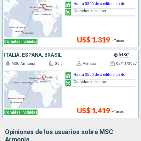
Hasta $500 de crédito a bordo
Comidas incluidas
US$ 1,319
+Tasas
Comidas incluidas
ITALIA, ESPAÑA, BRASIL
MSC Armonia
20 d
Venecia
02/11/2027
Hasta $500 de crédito a bordo
Comidas incluidas
US$ 1,419
+Tasas
Comidas incluidas
Opiniones de los usuarios sobre MSC
Armonia