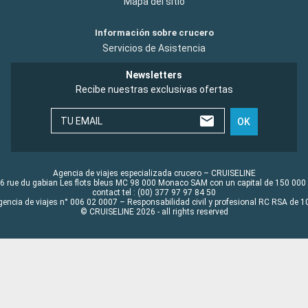
Mapa del sitio
Información sobre crucero
Servicios de Asistencia
Newsletters
Recibe nuestras exclusivas ofertas
TU EMAIL
OK
Agencia de viajes especializada crucero – CRUISELINE
6 rue du gabian Les flots bleus MC 98 000 Monaco SAM con un capital de 150 000
contact tel : (00) 377 97 97 84 50
gencia de viajes n° 006 02 0007 – Responsabilidad civil y profesional RC RSA de
© CRUISELINE 2026 - all rights reserved