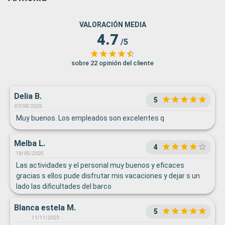
VALORACIÓN MEDIA
4.7
/5
sobre 22 opinión del cliente
Delia B.
5
07/08/2025
Muy buenos. Los empleados son excelentes q
Melba L.
4
18/05/2025
Las actividades y el personal muy buenos y eficaces
gracias s ellos pude disfrutar mis vacaciones y dejar s un
lado las dificultades del barco
Blanca estela M.
5
11/11/2023