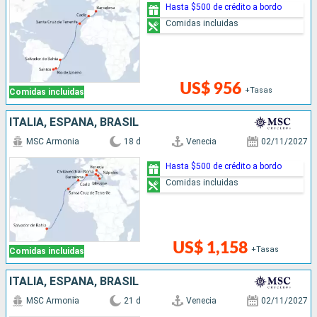
Hasta $500 de crédito a bordo
Comidas incluidas
US$ 956
+Tasas
Comidas incluidas
ITALIA, ESPAÑA, BRASIL
MSC Armonia
18 d
Venecia
02/11/2027
Hasta $500 de crédito a bordo
Comidas incluidas
US$ 1,158
+Tasas
Comidas incluidas
ITALIA, ESPAÑA, BRASIL
MSC Armonia
21 d
Venecia
02/11/2027