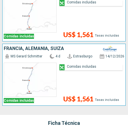
Comidas incluidas
US$ 1,561
Tasas incluidas
Comidas incluidas
FRANCIA, ALEMANIA, SUIZA
MS Gerard Schmitter
4 d
Estrasburgo
14/12/2026
Comidas incluidas
US$ 1,561
Tasas incluidas
Comidas incluidas
Ficha Técnica