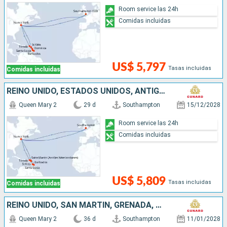
Room service las 24h
Comidas incluidas
US$ 5,797
Tasas incluidas
Comidas incluidas
REINO UNIDO, ESTADOS UNIDOS, ANTIGUA Y BARBUDA, SANTA LUCIA, BARBADOS, SAN MARTÍN
Queen Mary 2
29 d
Southampton
15/12/2028
Room service las 24h
Comidas incluidas
US$ 5,809
Tasas incluidas
Comidas incluidas
REINO UNIDO, SAN MARTÍN, GRENADA, SANTA LUCIA, BARBADOS, DOMINICA, ANTIGUA Y BARBUDA, PORTUGAL
Queen Mary 2
36 d
Southampton
11/01/2028