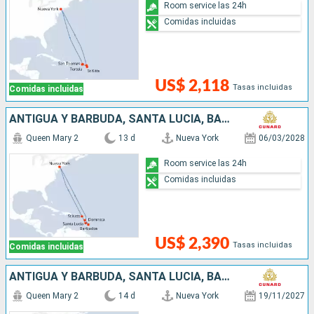
Room service las 24h
Comidas incluidas
US$ 2,118
Tasas incluidas
Comidas incluidas
ANTIGUA Y BARBUDA, SANTA LUCIA, BARBADOS, DOMINICA, SAN MARTÍN, ESTADOS UNIDOS
Queen Mary 2
13 d
Nueva York
06/03/2028
Room service las 24h
Comidas incluidas
US$ 2,390
Tasas incluidas
Comidas incluidas
ANTIGUA Y BARBUDA, SANTA LUCIA, BARBADOS, DOMINICA, SAN MARTÍN, ESTADOS UNIDOS
Queen Mary 2
14 d
Nueva York
19/11/2027