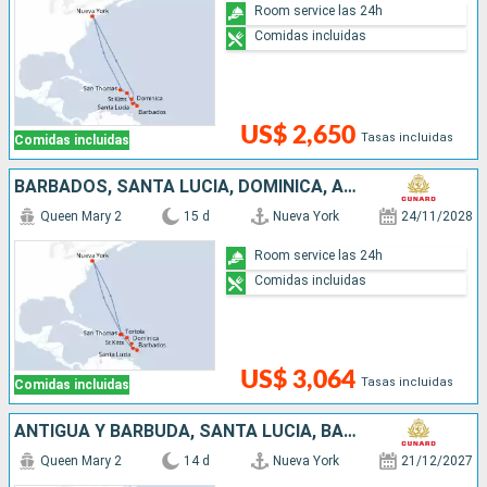
Room service las 24h
Comidas incluidas
US$ 2,650
Tasas incluidas
Comidas incluidas
BARBADOS, SANTA LUCIA, DOMINICA, ANTIGUA Y BARBUDA, ESTADOS UNIDOS
Queen Mary 2
15 d
Nueva York
24/11/2028
Room service las 24h
Comidas incluidas
US$ 3,064
Tasas incluidas
Comidas incluidas
ANTIGUA Y BARBUDA, SANTA LUCIA, BARBADOS, DOMINICA, SAN MARTÍN, ESTADOS UNIDOS
Queen Mary 2
14 d
Nueva York
21/12/2027