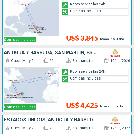
Room service las 24h
Comidas incluidas
US$ 3,845
Tasas incluidas
Comidas incluidas
ANTIGUA Y BARBUDA, SAN MARTÍN, ESTADOS UNIDOS, REINO UNIDO
Queen Mary 2
26 d
Southampton
10/11/2026
Room service las 24h
Comidas incluidas
US$ 4,425
Tasas incluidas
Comidas incluidas
ESTADOS UNIDOS, ANTIGUA Y BARBUDA, SANTA LUCIA, BARBADOS, DOMINICA, SAN MARTÍN, REINO UNIDO
Queen Mary 2
28 d
Southampton
12/11/2027