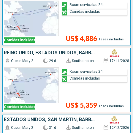
Room service las 24h
Comidas incluidas
US$ 4,886
Tasas incluidas
Comidas incluidas
REINO UNIDO, ESTADOS UNIDOS, BARBADOS, SANTA LUCIA, DOMINICA, ANTIGUA Y BARBUDA
Queen Mary 2
29 d
Southampton
17/11/2028
Room service las 24h
Comidas incluidas
US$ 5,359
Tasas incluidas
Comidas incluidas
ESTADOS UNIDOS, SAN MARTÍN, BARBADOS, SANTA LUCIA, DOMINICA, ANTIGUA Y BARBUDA, REINO UNIDO
Queen Mary 2
31 d
Southampton
12/12/2026