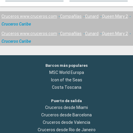
Cruceros www.cruceros.com
Compañías
Cunard
Queen Mary 2
Cruceros Caribe
Cruceros www.cruceros.com
Compañías
Cunard
Queen Mary 2
Cruceros Caribe
Barcos más populares
MSC World Europa
Icon of the Seas
Costa Toscana
Puerto de salida
Cruceros desde Miami
Cruceros desde Barcelona
Cruceros desde Valencia
Cruceros desde Rio de Janeiro