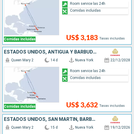
Room service las 24h
Comidas incluidas
US$ 3,183
Tasas incluidas
Comidas incluidas
ESTADOS UNIDOS, ANTIGUA Y BARBUDA, SANTA LUCIA, BARBADOS, SAN MARTÍN
Queen Mary 2
14 d
Nueva York
22/12/2028
Room service las 24h
Comidas incluidas
US$ 3,632
Tasas incluidas
Comidas incluidas
ESTADOS UNIDOS, SAN MARTÍN, BARBADOS, SANTA LUCIA, DOMINICA, ANTIGUA Y BARBUDA
Queen Mary 2
15 d
Nueva York
19/12/2026