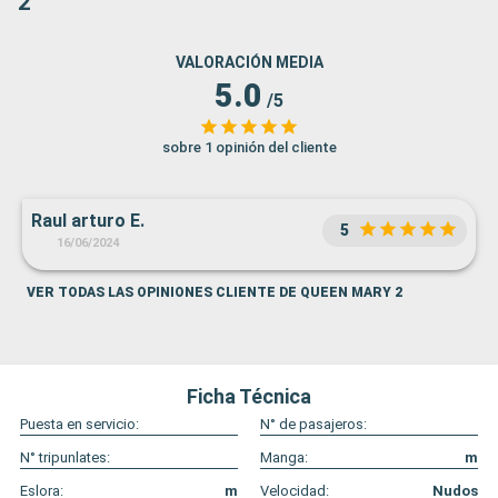
2
VALORACIÓN MEDIA
5.0
/5
sobre 1 opinión del cliente
Raul arturo E.
5
16/06/2024
VER TODAS LAS OPINIONES CLIENTE DE QUEEN MARY 2
Ficha Técnica
Puesta en servicio:
N° de pasajeros:
N° tripunlates:
Manga:
m
Eslora:
m
Velocidad:
Nudos