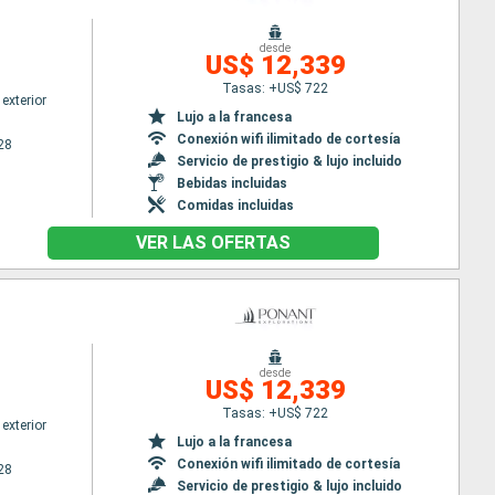
desde
US$ 12,339
Tasas: +US$ 722
exterior
Lujo a la francesa
Conexión wifi ilimitado de cortesía
28
Servicio de prestigio & lujo incluido
Bebidas incluidas
Comidas incluidas
VER LAS OFERTAS
desde
US$ 12,339
Tasas: +US$ 722
exterior
Lujo a la francesa
Conexión wifi ilimitado de cortesía
28
Servicio de prestigio & lujo incluido