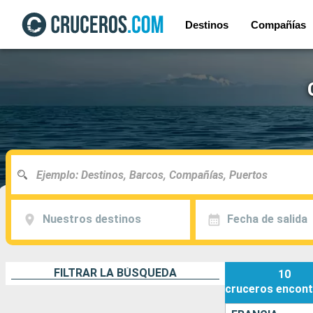
Destinos
Compañías
Nuestros destinos
Fecha de salida
FILTRAR LA BÚSQUEDA
10
cruceros
encont