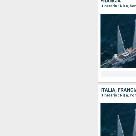
FRANCIA
Itinerario : Niza, S
ITALIA, FRANCI
Itinerario : Niza, P