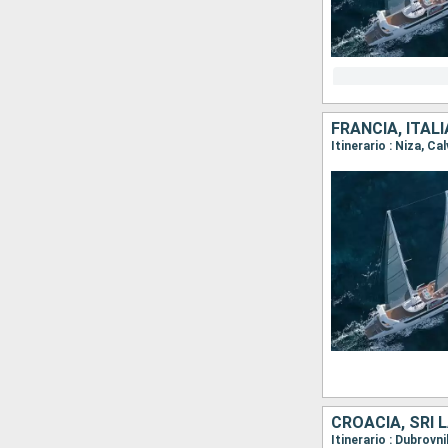
FRANCIA, ITALI
Itinerario : Niza, C
CROACIA, SRI L
Itinerario : Dubrovn