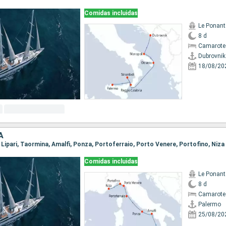
Comidas incluidas
Le Ponant
8 d
Camarote 
Dubrovnik
18/08/20
A
, Lipari, Taormina, Amalfi, Ponza, Portoferraio, Porto Venere, Portofino, Niza
Comidas incluidas
Le Ponant
8 d
Camarote 
Palermo
25/08/20