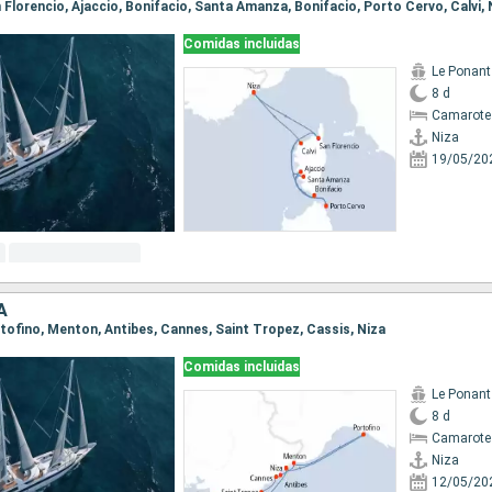
an Florencio, Ajaccio, Bonifacio, Santa Amanza, Bonifacio, Porto Cervo, Calvi, 
Comidas incluidas
Le Ponant
8 d
Camarote 
Niza
19/05/20
A
ortofino, Menton, Antibes, Cannes, Saint Tropez, Cassis, Niza
Comidas incluidas
Le Ponant
8 d
Camarote 
Niza
12/05/20