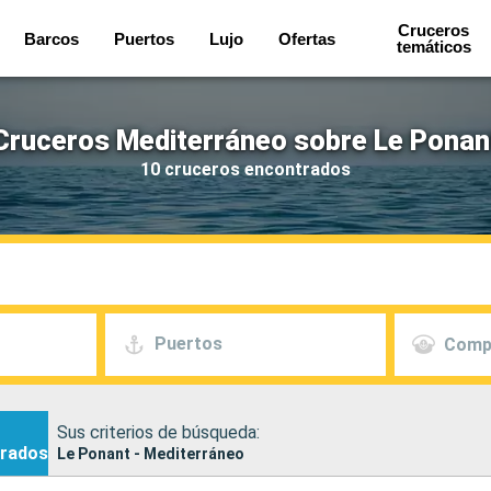
Cruceros
Barcos
Puertos
Lujo
Ofertas
temáticos
Cruceros Mediterráneo sobre Le Ponan
10 cruceros encontrados
Puertos
Comp
Sus criterios de búsqueda:
rados
Le Ponant - Mediterráneo