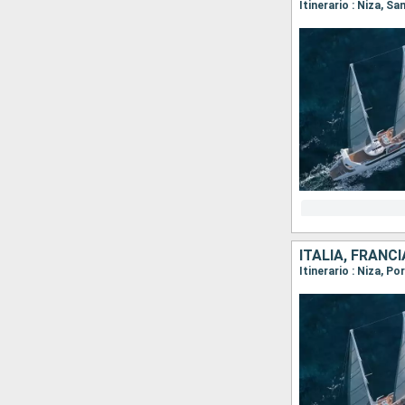
Itinerario : Niza, S
ITALIA, FRANCI
Itinerario : Niza, P