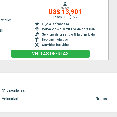
desde
US$ 13,901
Tasas: +US$ 722
exterior
Lujo a la francesa
Conexión wifi ilimitado de cortesía
28
Servicio de prestigio & lujo incluido
Bebidas incluidas
Comidas incluidas
VER LAS OFERTAS
N° tripunlates:
Velocidad:
Nudos