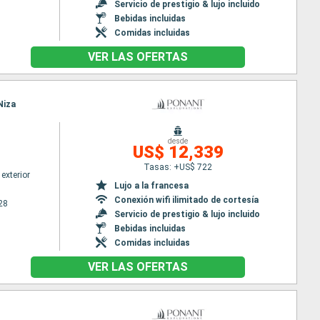
Servicio de prestigio & lujo incluido
Bebidas incluidas
Comidas incluidas
VER LAS OFERTAS
Niza
desde
US$ 12,339
Tasas: +US$ 722
exterior
Lujo a la francesa
Conexión wifi ilimitado de cortesía
28
Servicio de prestigio & lujo incluido
Bebidas incluidas
Comidas incluidas
VER LAS OFERTAS