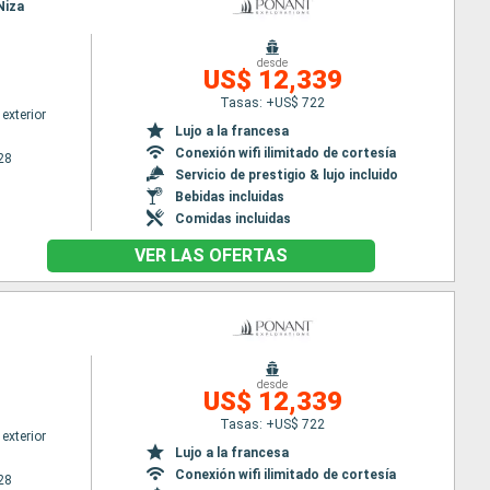
Niza
desde
US$ 12,339
Tasas: +US$ 722
exterior
Lujo a la francesa
Conexión wifi ilimitado de cortesía
28
Servicio de prestigio & lujo incluido
Bebidas incluidas
Comidas incluidas
VER LAS OFERTAS
desde
US$ 12,339
Tasas: +US$ 722
exterior
Lujo a la francesa
Conexión wifi ilimitado de cortesía
28