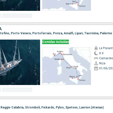
A
ortofino, Porto Venere, Portoferraio, Ponza, Amalfi, Lipari, Taormina, Palermo
Comidas incluidas
Le Ponant
8 d
Camarote 
Niza
01/06/20
, Reggio Calabria, Stromboli, Fiskardo, Pylos, Spetses, Lavrion (Atenas)