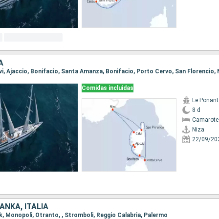
A
alvi, Ajaccio, Bonifacio, Santa Amanza, Bonifacio, Porto Cervo, San Florencio, 
Comidas incluidas
Le Ponant
8 d
Camarote 
Niza
22/09/20
ANKA, ITALIA
ik, Monopoli, Otranto, , Stromboli, Reggio Calabria, Palermo