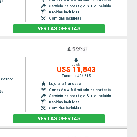
27
Servicio de prestigio & lujo incluido
Bebidas incluidas
Comidas incluidas
VER LAS OFERTAS
desde
US$ 11,843
Tasas: +US$ 615
exterior
Lujo a la francesa
Conexión wifi ilimitado de cortesía
26
Servicio de prestigio & lujo incluido
Bebidas incluidas
Comidas incluidas
VER LAS OFERTAS