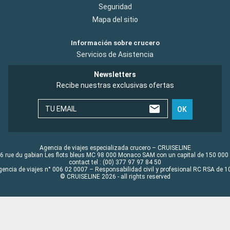
Seguridad
Mapa del sitio
Información sobre crucero
Servicios de Asistencia
Newsletters
Recibe nuestras exclusivas ofertas
TU EMAIL
OK
Agencia de viajes especializada crucero – CRUISELINE
6 rue du gabian Les flots bleus MC 98 000 Monaco SAM con un capital de 150 000
contact tel : (00) 377 97 97 84 50
gencia de viajes n° 006 02 0007 – Responsabilidad civil y profesional RC RSA de
© CRUISELINE 2026 - all rights reserved