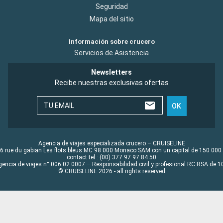
Seguridad
Mapa del sitio
Información sobre crucero
Servicios de Asistencia
Newsletters
Recibe nuestras exclusivas ofertas
TU EMAIL
OK
Agencia de viajes especializada crucero – CRUISELINE
6 rue du gabian Les flots bleus MC 98 000 Monaco SAM con un capital de 150 000
contact tel : (00) 377 97 97 84 50
gencia de viajes n° 006 02 0007 – Responsabilidad civil y profesional RC RSA de
© CRUISELINE 2026 - all rights reserved