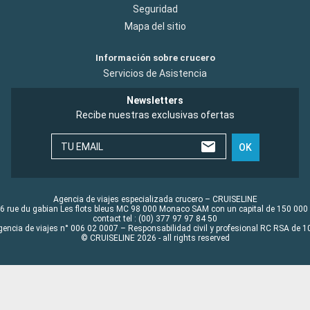
Seguridad
Mapa del sitio
Información sobre crucero
Servicios de Asistencia
Newsletters
Recibe nuestras exclusivas ofertas
TU EMAIL
OK
Agencia de viajes especializada crucero – CRUISELINE
6 rue du gabian Les flots bleus MC 98 000 Monaco SAM con un capital de 150 000
contact tel : (00) 377 97 97 84 50
gencia de viajes n° 006 02 0007 – Responsabilidad civil y profesional RC RSA de
© CRUISELINE 2026 - all rights reserved