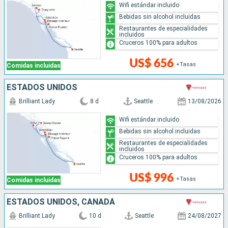
Wifi estándar incluido
Bebidas sin alcohol incluidas
Restaurantes de especialidades
incluidos
Cruceros 100% para adultos
US$ 656
+Tasas
Comidas incluidas
ESTADOS UNIDOS
Brilliant Lady
8 d
Seattle
13/08/2026
Wifi estándar incluido
Bebidas sin alcohol incluidas
Restaurantes de especialidades
incluidos
Cruceros 100% para adultos
US$ 996
+Tasas
Comidas incluidas
ESTADOS UNIDOS, CANADÁ
Brilliant Lady
10 d
Seattle
24/08/2027