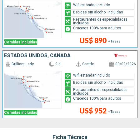
Wifi estándar incluido
Bebidas sin alcohol incluidas
Restaurantes de especialidades
incluidos
Cruceros 100% para adultos
US$ 890
+Tasas
Comidas incluidas
ESTADOS UNIDOS, CANADÁ
Brilliant Lady
9 d
Seattle
03/09/2026
Wifi estándar incluido
Bebidas sin alcohol incluidas
Restaurantes de especialidades
incluidos
Cruceros 100% para adultos
US$ 952
+Tasas
Comidas incluidas
Ficha Técnica