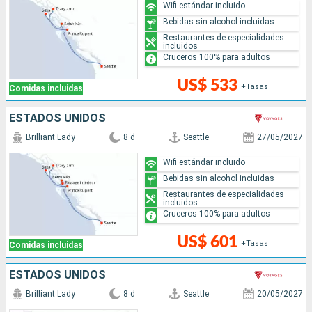
Wifi estándar incluido
Bebidas sin alcohol incluidas
Restaurantes de especialidades
incluidos
Cruceros 100% para adultos
US$ 533
+Tasas
Comidas incluidas
ESTADOS UNIDOS
Brilliant Lady
8 d
Seattle
27/05/2027
Wifi estándar incluido
Bebidas sin alcohol incluidas
Restaurantes de especialidades
incluidos
Cruceros 100% para adultos
US$ 601
+Tasas
Comidas incluidas
ESTADOS UNIDOS
Brilliant Lady
8 d
Seattle
20/05/2027