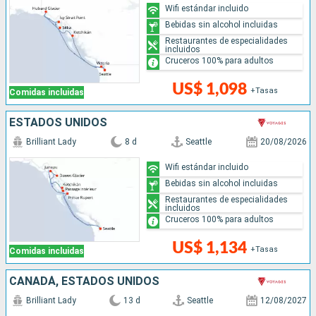
Wifi estándar incluido
Bebidas sin alcohol incluidas
Restaurantes de especialidades
incluidos
Cruceros 100% para adultos
US$ 1,098
+Tasas
Comidas incluidas
ESTADOS UNIDOS
Brilliant Lady
8 d
Seattle
20/08/2026
Wifi estándar incluido
Bebidas sin alcohol incluidas
Restaurantes de especialidades
incluidos
Cruceros 100% para adultos
US$ 1,134
+Tasas
Comidas incluidas
CANADÁ, ESTADOS UNIDOS
Brilliant Lady
13 d
Seattle
12/08/2027