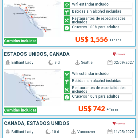
Wifi estándar incluido
Bebidas sin alcohol incluidas
Restaurantes de especialidades
incluidos
Cruceros 100% para adultos
US$ 1,556
+Tasas
Comidas incluidas
ESTADOS UNIDOS, CANADÁ
Brilliant Lady
9 d
Seattle
02/09/2027
Wifi estándar incluido
Bebidas sin alcohol incluidas
Restaurantes de especialidades
incluidos
Cruceros 100% para adultos
US$ 742
+Tasas
Comidas incluidas
CANADÁ, ESTADOS UNIDOS
Brilliant Lady
10 d
Vancouver
11/05/2027