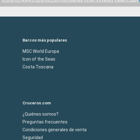
Cruceros www.cruceros.com
Compañías
Virgin Voyages
Valiant Lady
Barcos más populares
MSC World Europa
Icon of the Seas
Costa Toscana
Cruceros.com
¿Quiénes somos?
Preguntas frecuentes
Condiciones generales de venta
Seguridad