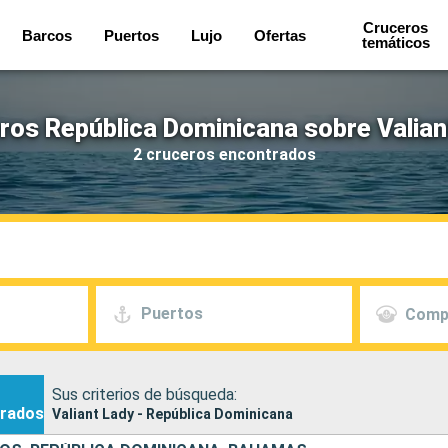
Cruceros
Barcos
Puertos
Lujo
Ofertas
temáticos
ros República Dominicana sobre Valian
2 cruceros encontrados
Puertos
Comp
Sus criterios de búsqueda:
rados
Valiant Lady - República Dominicana