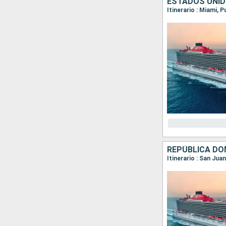
ESTADOS UNID
Itinerario : Miami, 
REPÚBLICA DO
Itinerario : San Ju