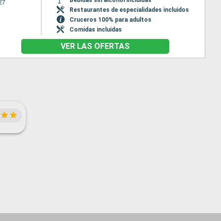
27
Restaurantes de especialidades incluidos
Cruceros 100% para adultos
Comidas incluidas
VER LAS OFERTAS