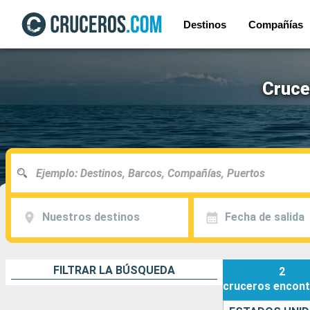
Destinos
Compañías
Cruce
Nuestros destinos
Fecha de salida
FILTRAR LA BÚSQUEDA
2
cruceros
encont