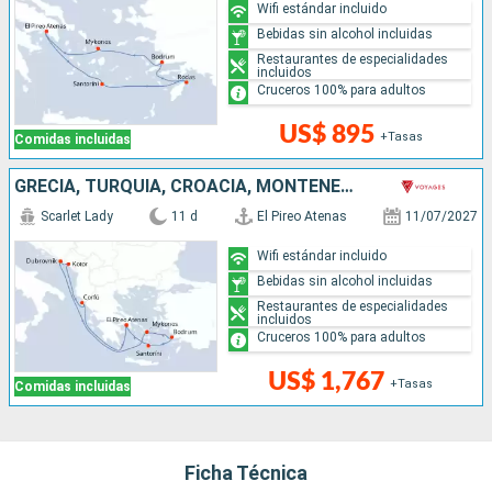
Wifi estándar incluido
Bebidas sin alcohol incluidas
Restaurantes de especialidades
incluidos
Cruceros 100% para adultos
US$ 895
+Tasas
Comidas incluidas
GRECIA, TURQUÍA, CROACIA, MONTENEGRO
Scarlet Lady
11 d
El Pireo Atenas
11/07/2027
Wifi estándar incluido
Bebidas sin alcohol incluidas
Restaurantes de especialidades
incluidos
Cruceros 100% para adultos
US$ 1,767
+Tasas
Comidas incluidas
Ficha Técnica