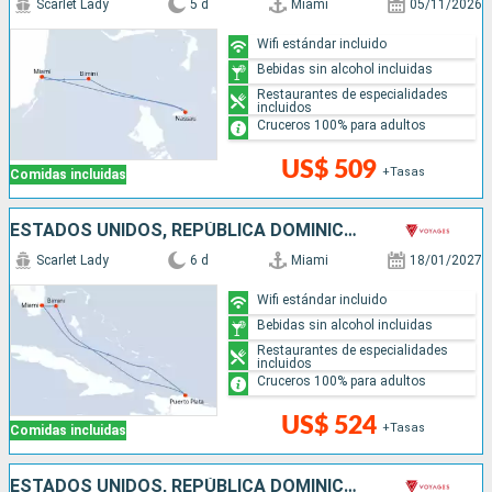
Scarlet Lady
5 d
Miami
05/11/2026
Wifi estándar incluido
Bebidas sin alcohol incluidas
Restaurantes de especialidades
incluidos
Cruceros 100% para adultos
US$ 509
+Tasas
Comidas incluidas
ESTADOS UNIDOS, REPÚBLICA DOMINICANA, BAHAMAS
Scarlet Lady
6 d
Miami
18/01/2027
Wifi estándar incluido
Bebidas sin alcohol incluidas
Restaurantes de especialidades
incluidos
Cruceros 100% para adultos
US$ 524
+Tasas
Comidas incluidas
ESTADOS UNIDOS, REPÚBLICA DOMINICANA, BAHAMAS