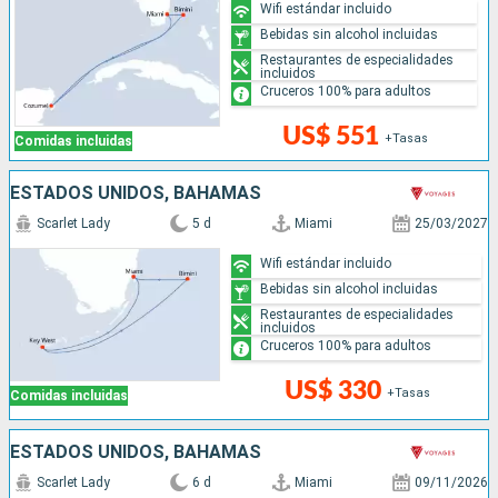
Wifi estándar incluido
Bebidas sin alcohol incluidas
Restaurantes de especialidades
incluidos
Cruceros 100% para adultos
US$ 551
+Tasas
Comidas incluidas
ESTADOS UNIDOS, BAHAMAS
Scarlet Lady
5 d
Miami
25/03/2027
Wifi estándar incluido
Bebidas sin alcohol incluidas
Restaurantes de especialidades
incluidos
Cruceros 100% para adultos
US$ 330
+Tasas
Comidas incluidas
ESTADOS UNIDOS, BAHAMAS
Scarlet Lady
6 d
Miami
09/11/2026