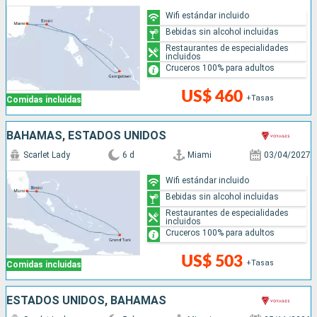
Wifi estándar incluido
Bebidas sin alcohol incluidas
Restaurantes de especialidades
incluidos
Cruceros 100% para adultos
US$ 460
+Tasas
Comidas incluidas
BAHAMAS, ESTADOS UNIDOS
Scarlet Lady
6 d
Miami
03/04/2027
Wifi estándar incluido
Bebidas sin alcohol incluidas
Restaurantes de especialidades
incluidos
Cruceros 100% para adultos
US$ 503
+Tasas
Comidas incluidas
ESTADOS UNIDOS, BAHAMAS