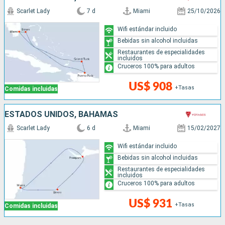
Scarlet Lady
7 d
Miami
25/10/2026
Wifi estándar incluido
Bebidas sin alcohol incluidas
Restaurantes de especialidades
incluidos
Cruceros 100% para adultos
US$ 908
+Tasas
Comidas incluidas
ESTADOS UNIDOS, BAHAMAS
Scarlet Lady
6 d
Miami
15/02/2027
Wifi estándar incluido
Bebidas sin alcohol incluidas
Restaurantes de especialidades
incluidos
Cruceros 100% para adultos
US$ 931
+Tasas
Comidas incluidas