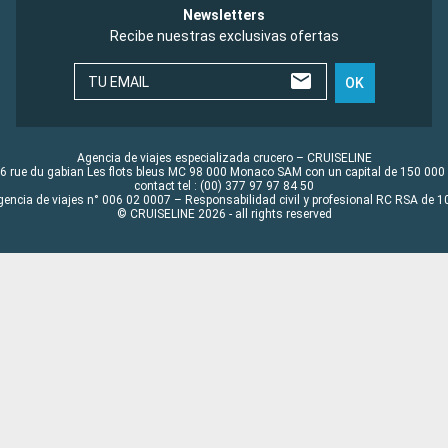
Newsletters
Recibe nuestras exclusivas ofertas
TU EMAIL
OK
Agencia de viajes especializada crucero – CRUISELINE
6 rue du gabian Les flots bleus MC 98 000 Monaco SAM con un capital de 150 000
contact tel : (00) 377 97 97 84 50
gencia de viajes n° 006 02 0007 – Responsabilidad civil y profesional RC RSA de
© CRUISELINE 2026 - all rights reserved