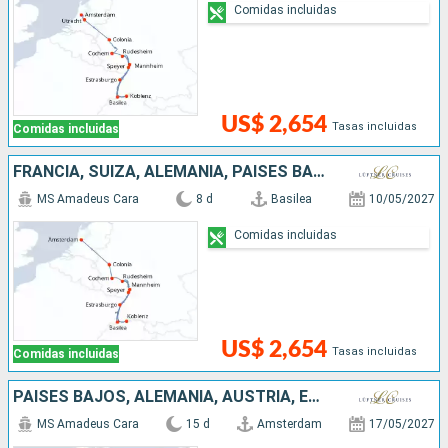
Comidas incluidas
US$ 2,654
Tasas incluidas
Comidas incluidas
FRANCIA, SUIZA, ALEMANIA, PAISES BAJOS
MS Amadeus Cara
8 d
Basilea
10/05/2027
Comidas incluidas
US$ 2,654
Tasas incluidas
Comidas incluidas
PAISES BAJOS, ALEMANIA, AUSTRIA, ESLOVAQUIA, HUNGRÍA
MS Amadeus Cara
15 d
Amsterdam
17/05/2027