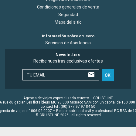
Condiciones generales de venta
Seguridad
Mapa del sitio
Información sobre crucero
Servicios de Asistencia
Newsletters
Recibe nuestras exclusivas ofertas
TU EMAIL
OK
Agencia de viajes especializada crucero – CRUISELINE
6 rue du gabian Les flots bleus MC 98 000 Monaco SAM con un capital de 150 000
contact tel : (00) 377 97 97 84 50
gencia de viajes n° 006 02 0007 – Responsabilidad civil y profesional RC RSA de
© CRUISELINE 2026 - all rights reserved