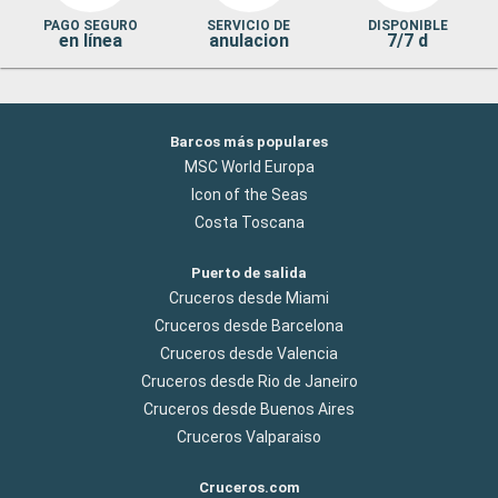
PAGO SEGURO
SERVICIO DE
DISPONIBLE
en línea
anulacion
7/7 d
Barcos más populares
MSC World Europa
Icon of the Seas
Costa Toscana
Puerto de salida
Cruceros desde Miami
Cruceros desde Barcelona
Cruceros desde Valencia
Cruceros desde Rio de Janeiro
Cruceros desde Buenos Aires
Cruceros Valparaiso
Cruceros.com