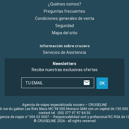
¿Quiénes somos?
Preguntas frecuentes
Condiciones generales de venta
Seguridad
Mapa del sitio
Información sobre crucero
Servicios de Asistencia
Newsletters
Recibe nuestras exclusivas ofertas
TU EMAIL
OK
Agencia de viajes especializada crucero – CRUISELINE
6 rue du gabian Les flots bleus MC 98 000 Monaco SAM con un capital de 150 000
contact tel : (00) 377 97 97 84 50
gencia de viajes n° 006 02 0007 – Responsabilidad civil y profesional RC RSA de
© CRUISELINE 2026 - all rights reserved