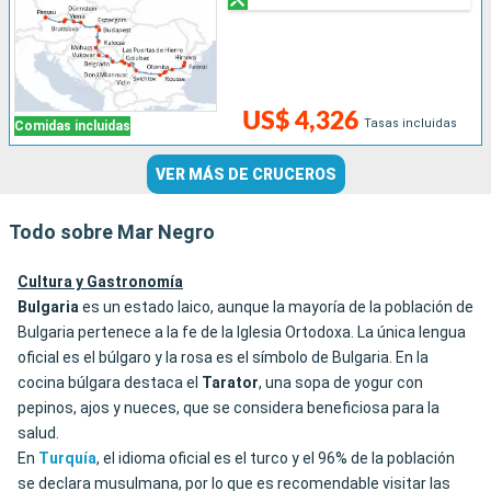
US$ 4,326
Tasas incluidas
Comidas incluidas
VER MÁS DE CRUCEROS
Todo sobre Mar Negro
Cultura y Gastronomía
Bulgaria
es un estado laico, aunque la mayoría de la población de
Bulgaria pertenece a la fe de la Iglesia Ortodoxa. La única lengua
oficial es el búlgaro y la rosa es el símbolo de Bulgaria. En la
cocina búlgara destaca el
Tarator
, una sopa de yogur con
pepinos, ajos y nueces, que se considera beneficiosa para la
salud.
En
Turquía
, el idioma oficial es el turco y el 96% de la población
se declara musulmana, por lo que es recomendable visitar las