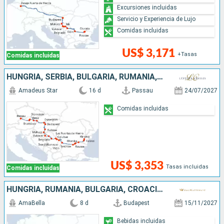
Excursiones incluidas
Servicio y Experiencia de Lujo
Comidas incluidas
US$ 3,171
+Tasas
Comidas incluidas
HUNGRÍA, SERBIA, BULGARIA, RUMANIA, CROACIA, ESLOVAQUIA, AUSTRIA, ALEMANIA
Amadeus Star
16 d
Passau
24/07/2027
Comidas incluidas
US$ 3,353
Tasas incluidas
Comidas incluidas
HUNGRÍA, RUMANIA, BULGARIA, CROACIA, SERBIA
AmaBella
8 d
Budapest
15/11/2027
Bebidas incluidas