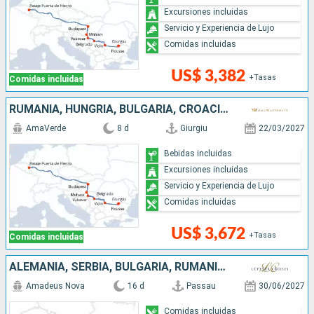
Excursiones incluidas
Servicio y Experiencia de Lujo
Comidas incluidas
US$ 3,382
+Tasas
Comidas incluidas
RUMANIA, HUNGRÍA, BULGARIA, CROACIA, SERBIA
AmaVerde
8 d
Giurgiu
22/03/2027
Bebidas incluidas
Excursiones incluidas
Servicio y Experiencia de Lujo
Comidas incluidas
US$ 3,672
+Tasas
Comidas incluidas
ALEMANIA, SERBIA, BULGARIA, RUMANIA, CROACIA, HUNGRÍA, ESLOVAQUIA, AUSTRIA
Amadeus Nova
16 d
Passau
30/06/2027
Comidas incluidas