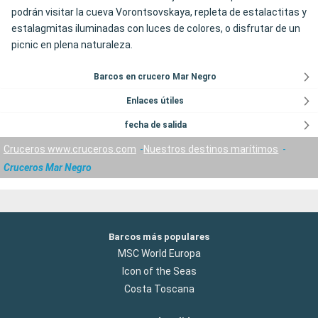
podrán visitar la cueva Vorontsovskaya, repleta de estalactitas y
estalagmitas iluminadas con luces de colores, o disfrutar de un
picnic en plena naturaleza.
Barcos en crucero Mar Negro
Enlaces útiles
fecha de salida
Cruceros www.cruceros.com
Nuestros destinos marítimos
Cruceros Mar Negro
Barcos más populares
MSC World Europa
Icon of the Seas
Costa Toscana