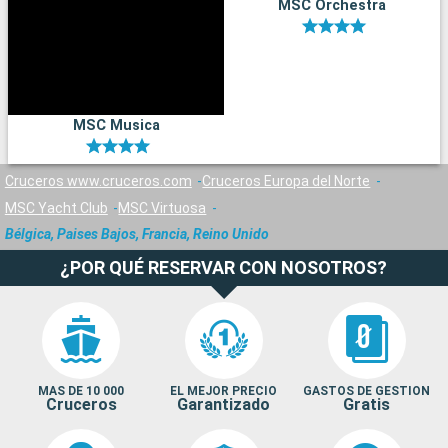
MSC Orchestra
MSC Musica
Cruceros www.cruceros.com
Cruceros Europa del Norte
MSC Yacht Club
MSC Virtuosa
Bélgica, Paises Bajos, Francia, Reino Unido
¿POR QUÉ RESERVAR CON NOSOTROS?
MAS DE 10 000
EL MEJOR PRECIO
GASTOS DE GESTION
Cruceros
Garantizado
Gratis