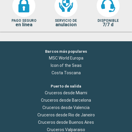
PAGO SEGURO
SERVICIO DE
DISPONIBLE
en línea
anulacion
7/7 d
Barcos más populares
MSC World Europa
Icon of the Seas
Costa Toscana
Puerto de salida
Cruceros desde Miami
Cruceros desde Barcelona
Cruceros desde Valencia
Cruceros desde Rio de Janeiro
Cruceros desde Buenos Aires
Cruceros Valparaiso