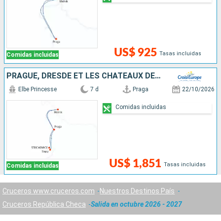
US$ 925
Tasas incluidas
Comidas incluidas
PRAGUE, DRESDE ET LES CHÂTEAUX DE BOHÊME, CROISIÈRE INÉDITE SUR L'ELBE ET LA MOLDAU SAUVAGE
Elbe Princesse
7 d
Praga
22/10/2026
Comidas incluidas
US$ 1,851
Tasas incluidas
Comidas incluidas
Cruceros www.cruceros.com
Nuestros Destinos País
Cruceros República Checa
Salida en octubre 2026 - 2027