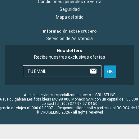
Condiciones generales de venta
Seguridad
Mapa del sitio
Información sobre crucero
Servicios de Asistencia
Newsletters
Recibe nuestras exclusivas ofertas
TU EMAIL
OK
Agencia de viajes especializada crucero – CRUISELINE
6 rue du gabian Les flots bleus MC 98 000 Monaco SAM con un capital de 150 000
contact tel : (00) 377 97 97 84 50
gencia de viajes n° 006 02 0007 – Responsabilidad civil y profesional RC RSA de
© CRUISELINE 2026 - all rights reserved