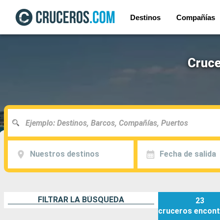
Destinos
Compañías
Cruce
Nuestros destinos
Fecha de salida
FILTRAR LA BÚSQUEDA
23
cruceros
encont