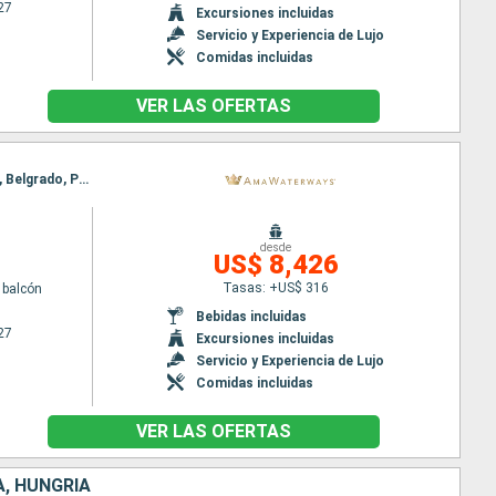
27
Excursiones incluidas
Servicio y Experiencia de Lujo
Comidas incluidas
VER LAS OFERTAS
Itinerario : Giurgiu, Budapest, Rousse, Budapest, Mohacs, Vukovar, Vidin, Pasaje Puerta de Hierro, Belgrado, Pasaje Puerta de Hierro, Vukovar, Vidin, Mohacs, Rousse, Budapest, Giurgiu
desde
US$ 8,426
Tasas: +US$ 316
 balcón
Bebidas incluidas
27
Excursiones incluidas
Servicio y Experiencia de Lujo
Comidas incluidas
VER LAS OFERTAS
A, HUNGRÍA