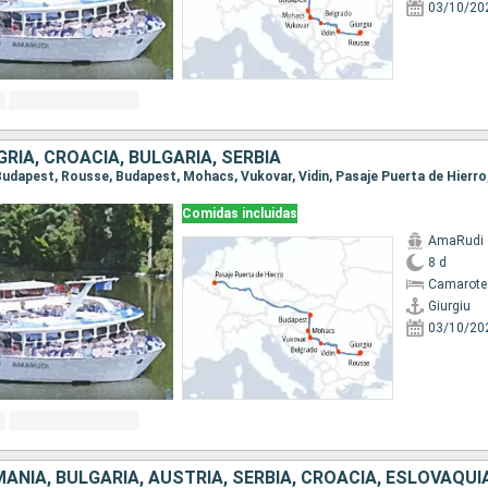
03/10/20
RÍA, CROACIA, BULGARIA, SERBIA
Comidas incluidas
AmaRudi
8 d
Camarote
Giurgiu
03/10/20
ANIA, BULGARIA, AUSTRIA, SERBIA, CROACIA, ESLOVAQUI