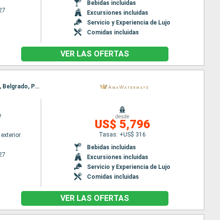
Bebidas incluidas
27
Excursiones incluidas
Servicio y Experiencia de Lujo
Comidas incluidas
VER LAS OFERTAS
Itinerario : Giurgiu, Budapest, Rousse, Budapest, Mohacs, Vukovar, Vidin, Pasaje Puerta de Hierro, Belgrado, Pasaje Puerta de Hierro, Vukovar, Vidin, Mohacs, Rousse, Budapest, Giurgiu
e
desde
US$ 5,796
Tasas: +US$ 316
exterior
Bebidas incluidas
27
Excursiones incluidas
Servicio y Experiencia de Lujo
Comidas incluidas
VER LAS OFERTAS