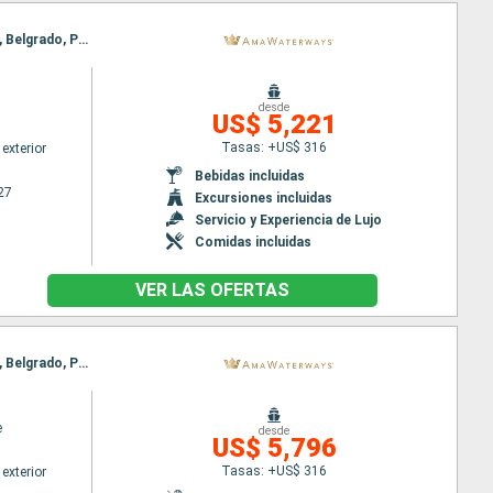
Itinerario : Giurgiu, Budapest, Rousse, Budapest, Mohacs, Vidin, Vukovar, Pasaje Puerta de Hierro, Belgrado, Pasaje Puerta de Hierro, Belgrado, Vukovar, Vidin, Mohacs, Rousse, Budapest, Giurgiu
desde
US$ 5,221
Tasas: +US$ 316
exterior
Bebidas incluidas
27
Excursiones incluidas
Servicio y Experiencia de Lujo
Comidas incluidas
VER LAS OFERTAS
Itinerario : Giurgiu, Budapest, Rousse, Budapest, Mohacs, Vidin, Vukovar, Pasaje Puerta de Hierro, Belgrado, Pasaje Puerta de Hierro, Vukovar, Vidin, Rousse, Mohacs, Budapest, Giurgiu
e
desde
US$ 5,796
Tasas: +US$ 316
exterior