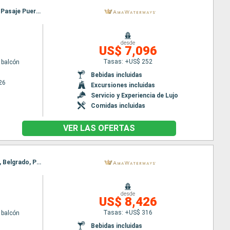
Itinerario : Giurgiu, Budapest, Rousse, Mohacs, Vidin, Vukovar, Pasaje Puerta de Hierro, Belgrado, Pasaje Puerta de Hierro, Belgrado, Vukovar, Vidin, Mohacs, Rousse, Budapest, Giurgiu
desde
US$ 7,096
Tasas: +US$ 252
 balcón
Bebidas incluidas
26
Excursiones incluidas
Servicio y Experiencia de Lujo
Comidas incluidas
VER LAS OFERTAS
Itinerario : Giurgiu, Budapest, Rousse, Budapest, Mohacs, Vidin, Vukovar, Pasaje Puerta de Hierro, Belgrado, Pasaje Puerta de Hierro, Vidin, Vukovar, Mohacs, Rousse, Budapest, Giurgiu
desde
US$ 8,426
Tasas: +US$ 316
 balcón
Bebidas incluidas