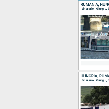
RUMANIA, HUNG
HUNGRÍA, RUMA