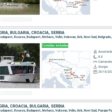
RÍA, BULGARIA, CROACIA, SERBIA
Comidas incluidas
AmaVerd
8 d
Camarote 
Giurgiu
25/10/20
RÍA, CROACIA, BULGARIA, SERBIA