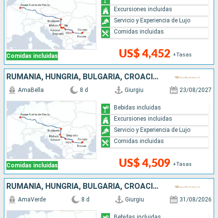
Excursiones incluidas
Servicio y Experiencia de Lujo
Comidas incluidas
US$ 4,452
+Tasas
Comidas incluidas
RUMANIA, HUNGRÍA, BULGARIA, CROACIA, SERBIA
AmaBella
8 d
Giurgiu
23/08/2027
Bebidas incluidas
Excursiones incluidas
Servicio y Experiencia de Lujo
Comidas incluidas
US$ 4,509
+Tasas
Comidas incluidas
RUMANIA, HUNGRÍA, BULGARIA, CROACIA, SERBIA
AmaVerde
8 d
Giurgiu
31/08/2026
Bebidas incluidas