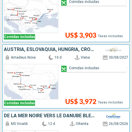
Comidas incluidas
US$ 3,903
Tasas incluidas
Comidas incluidas
AUSTRIA, ESLOVAQUIA, HUNGRÍA, CROACIA, SERBIA, BULGARIA, RUMANIA
Amadeus Nova
10 d
Viena
30/08/2027
Comidas incluidas
US$ 3,972
Tasas incluidas
Comidas incluidas
DE LA MER NOIRE VERS LE DANUBE BLEU - DE BUCAREST À VIENNE
MS Vivaldi
12 d
Oltenita
26/08/2026