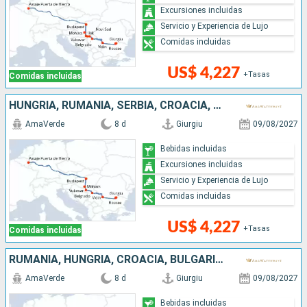
Excursiones incluidas
Servicio y Experiencia de Lujo
Comidas incluidas
US$ 4,227
+Tasas
Comidas incluidas
HUNGRÍA, RUMANIA, SERBIA, CROACIA, BULGARIA
AmaVerde
8 d
Giurgiu
09/08/2027
Bebidas incluidas
Excursiones incluidas
Servicio y Experiencia de Lujo
Comidas incluidas
US$ 4,227
+Tasas
Comidas incluidas
RUMANIA, HUNGRÍA, CROACIA, BULGARIA, SERBIA
AmaVerde
8 d
Giurgiu
09/08/2027
Bebidas incluidas