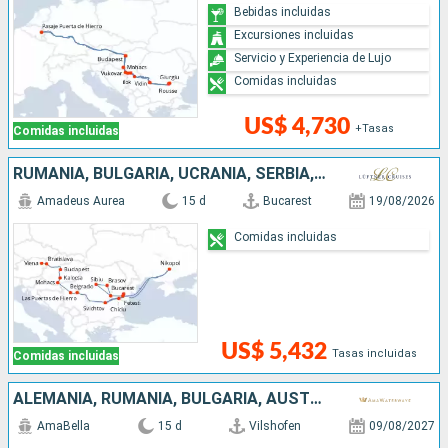
Bebidas incluidas
Excursiones incluidas
Servicio y Experiencia de Lujo
Comidas incluidas
US$ 4,730
+Tasas
Comidas incluidas
RUMANIA, BULGARIA, UCRANIA, SERBIA, HUNGRÍA, ESLOVAQUIA, AUSTRIA
Amadeus Aurea
15 d
Bucarest
19/08/2026
Comidas incluidas
US$ 5,432
Tasas incluidas
Comidas incluidas
ALEMANIA, RUMANIA, BULGARIA, AUSTRIA, SERBIA, ESLOVAQUIA, CROACIA, HUNGRÍA
AmaBella
15 d
Vilshofen
09/08/2027