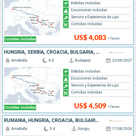
Bebidas incluidas
Excursiones incluidas
Servicio y Experiencia de Lujo
Comidas incluidas
US$ 4,083
+Tasas
Comidas incluidas
HUNGRÍA, SERBIA, CROACIA, BULGARIA, RUMANIA
AmaBella
8 d
Budapest
23/08/2027
Bebidas incluidas
Excursiones incluidas
Servicio y Experiencia de Lujo
Comidas incluidas
US$ 4,509
+Tasas
Comidas incluidas
RUMANIA, HUNGRÍA, CROACIA, BULGARIA, SERBIA
AmaBella
8 d
Giurgiu
17/08/2026