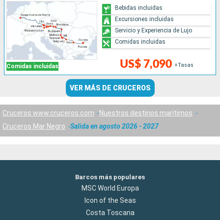
Bebidas incluidas
Excursiones incluidas
Servicio y Experiencia de Lujo
Comidas incluidas
US$ 7,090
+Tasas
Comidas incluidas
VER MÁS DE CRUCEROS
Cruceros www.cruceros.com
Nuestros destinos marítimos
Cruceros Mar Negro
Salida en agosto 2026 - 2027
Barcos más populares
MSC World Europa
Icon of the Seas
Costa Toscana