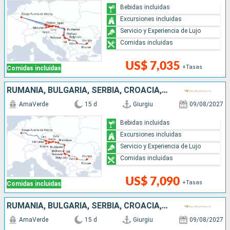
Bebidas incluidas
Excursiones incluidas
Servicio y Experiencia de Lujo
Comidas incluidas
US$ 7,035
+Tasas
Comidas incluidas
RUMANIA, BULGARIA, SERBIA, CROACIA, HUNGRÍA, ESLOVAQUIA, AUSTRIA, ALEMANIA
AmaVerde
15 d
Giurgiu
09/08/2027
Bebidas incluidas
Excursiones incluidas
Servicio y Experiencia de Lujo
Comidas incluidas
US$ 7,090
+Tasas
Comidas incluidas
RUMANIA, BULGARIA, SERBIA, CROACIA, HUNGRÍA, ESLOVAQUIA, AUSTRIA, ALEMANIA
AmaVerde
15 d
Giurgiu
09/08/2027