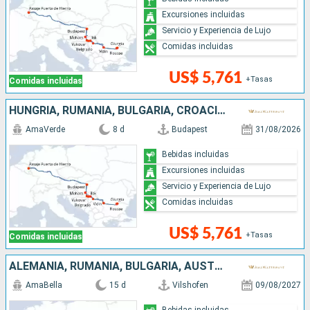
Excursiones incluidas
Servicio y Experiencia de Lujo
Comidas incluidas
US$ 5,761
+Tasas
Comidas incluidas
HUNGRÍA, RUMANIA, BULGARIA, CROACIA, SERBIA
AmaVerde
8 d
Budapest
31/08/2026
Bebidas incluidas
Excursiones incluidas
Servicio y Experiencia de Lujo
Comidas incluidas
US$ 5,761
+Tasas
Comidas incluidas
ALEMANIA, RUMANIA, BULGARIA, AUSTRIA, SERBIA, ESLOVAQUIA, CROACIA, HUNGRÍA
AmaBella
15 d
Vilshofen
09/08/2027
Bebidas incluidas