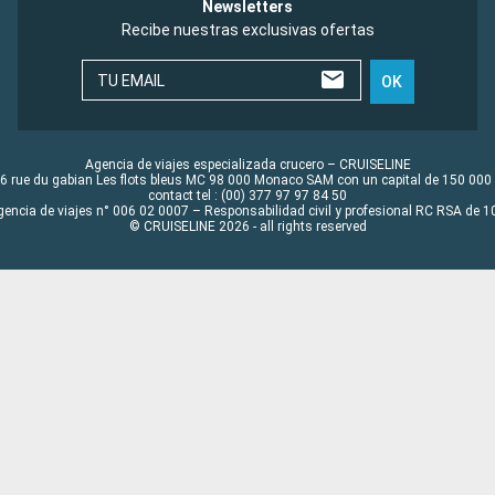
Newsletters
Recibe nuestras exclusivas ofertas
TU EMAIL
OK
Agencia de viajes especializada crucero – CRUISELINE
6 rue du gabian Les flots bleus MC 98 000 Monaco SAM con un capital de 150 000
contact tel : (00) 377 97 97 84 50
gencia de viajes n° 006 02 0007 – Responsabilidad civil y profesional RC RSA de
© CRUISELINE 2026 - all rights reserved