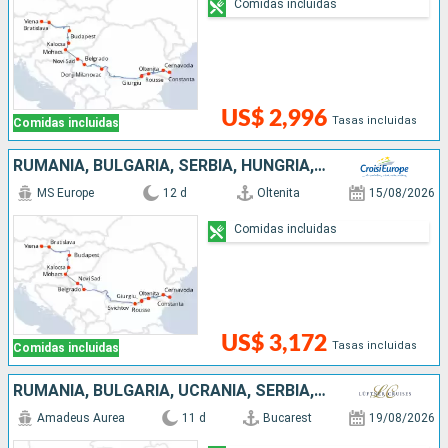
Comidas incluidas
US$ 2,996
Tasas incluidas
Comidas incluidas
RUMANIA, BULGARIA, SERBIA, HUNGRÍA, ESLOVAQUIA, AUSTRIA
MS Europe
12 d
Oltenita
15/08/2026
Comidas incluidas
US$ 3,172
Tasas incluidas
Comidas incluidas
RUMANIA, BULGARIA, UCRANIA, SERBIA, HUNGRÍA, ESLOVAQUIA, AUSTRIA
Amadeus Aurea
11 d
Bucarest
19/08/2026