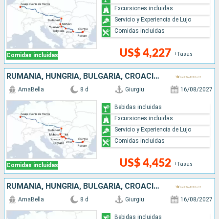
Excursiones incluidas
Servicio y Experiencia de Lujo
Comidas incluidas
US$ 4,227
+Tasas
Comidas incluidas
RUMANIA, HUNGRÍA, BULGARIA, CROACIA, SERBIA
AmaBella
8 d
Giurgiu
16/08/2027
Bebidas incluidas
Excursiones incluidas
Servicio y Experiencia de Lujo
Comidas incluidas
US$ 4,452
+Tasas
Comidas incluidas
RUMANIA, HUNGRÍA, BULGARIA, CROACIA, SERBIA
AmaBella
8 d
Giurgiu
16/08/2027
Bebidas incluidas