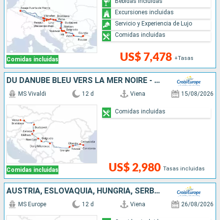
Bebidas incluidas
Excursiones incluidas
Servicio y Experiencia de Lujo
Comidas incluidas
US$ 7,478
+Tasas
Comidas incluidas
DU DANUBE BLEU VERS LA MER NOIRE - DE VIENNE À BUCAREST
MS Vivaldi
12 d
Viena
15/08/2026
Comidas incluidas
US$ 2,980
Tasas incluidas
Comidas incluidas
AUSTRIA, ESLOVAQUIA, HUNGRÍA, SERBIA, BULGARIA, RUMANIA
MS Europe
12 d
Viena
26/08/2026