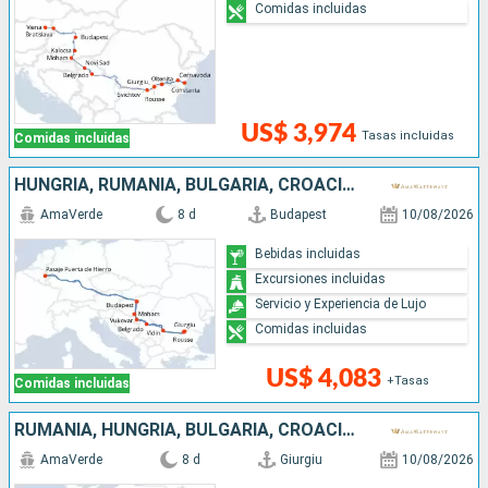
Comidas incluidas
US$ 3,974
Tasas incluidas
Comidas incluidas
HUNGRÍA, RUMANIA, BULGARIA, CROACIA, SERBIA
AmaVerde
8 d
Budapest
10/08/2026
Bebidas incluidas
Excursiones incluidas
Servicio y Experiencia de Lujo
Comidas incluidas
US$ 4,083
+Tasas
Comidas incluidas
RUMANIA, HUNGRÍA, BULGARIA, CROACIA, SERBIA
AmaVerde
8 d
Giurgiu
10/08/2026