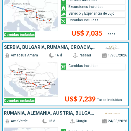
Excursiones incluidas
Servicio y Experiencia de Lujo
Comidas incluidas
US$ 7,035
+Tasas
Comidas incluidas
SERBIA, BULGARIA, RUMANIA, CROACIA, HUNGRÍA, ESLOVAQUIA, AUSTRIA, ALEMANIA
Amadeus Amara
16 d
Passau
17/08/2026
Comidas incluidas
US$ 7,239
Tasas incluidas
Comidas incluidas
RUMANIA, ALEMANIA, AUSTRIA, BULGARIA, SERBIA, CROACIA, ESLOVAQUIA, HUNGRÍA
AmaVerde
15 d
Giurgiu
24/08/2026