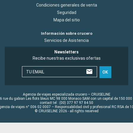
Condiciones generales de venta
Seguridad
Mapa del sitio
Información sobre crucero
Servicios de Asistencia
Newsletters
Recibe nuestras exclusivas ofertas
TU EMAIL
OK
Agencia de viajes especializada crucero – CRUISELINE
6 rue du gabian Les flots bleus MC 98 000 Monaco SAM con un capital de 150 000
contact tel : (00) 377 97 97 84 50
gencia de viajes n° 006 02 0007 – Responsabilidad civil y profesional RC RSA de
© CRUISELINE 2026 - all rights reserved