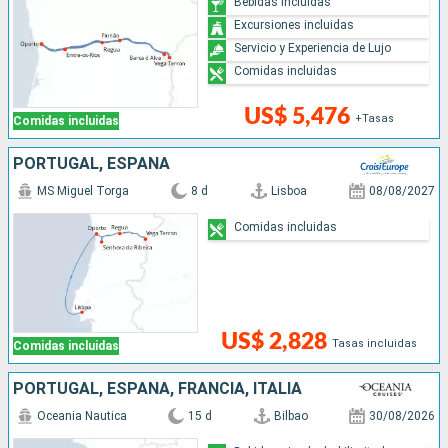
Bebidas incluidas
Excursiones incluidas
Servicio y Experiencia de Lujo
Comidas incluidas
US$ 5,476
+Tasas
Comidas incluidas
PORTUGAL, ESPAÑA
MS Miguel Torga
8 d
Lisboa
08/08/2027
Comidas incluidas
US$ 2,828
Tasas incluidas
Comidas incluidas
PORTUGAL, ESPAÑA, FRANCIA, ITALIA
Oceania Nautica
15 d
Bilbao
30/08/2026