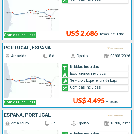
US$ 2,686
Tasas incluidas
Comidas incluidas
PORTUGAL, ESPAÑA
AmaVida
8 d
Oporto
08/08/2026
Bebidas incluidas
Excursiones incluidas
Servicio y Experiencia de Lujo
Comidas incluidas
US$ 4,495
+Tasas
Comidas incluidas
ESPAÑA, PORTUGAL
AmaDouro
8 d
Oporto
10/08/2027
Bebidas incluidas