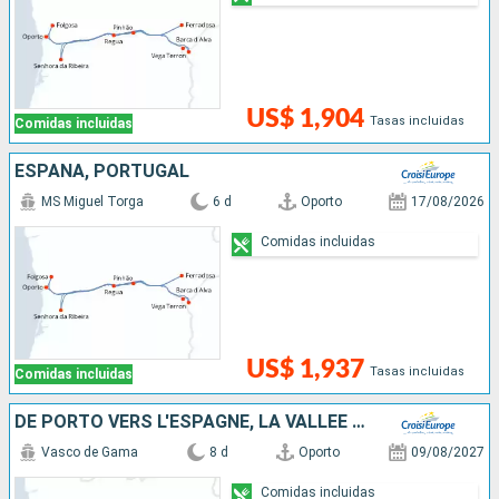
US$ 1,904
Tasas incluidas
Comidas incluidas
ESPAÑA, PORTUGAL
MS Miguel Torga
6 d
Oporto
17/08/2026
Comidas incluidas
US$ 1,937
Tasas incluidas
Comidas incluidas
DE PORTO VERS L'ESPAGNE, LA VALLÉE DU DOURO (PORTUGAL) ET SALAMANQUE (ESPAGNE)
Vasco de Gama
8 d
Oporto
09/08/2027
Comidas incluidas