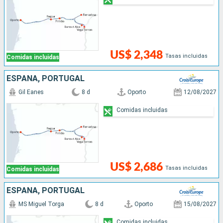
US$ 2,348
Tasas incluidas
Comidas incluidas
ESPAÑA, PORTUGAL
Gil Eanes
8 d
Oporto
12/08/2027
Comidas incluidas
US$ 2,686
Tasas incluidas
Comidas incluidas
ESPAÑA, PORTUGAL
MS Miguel Torga
8 d
Oporto
15/08/2027
Comidas incluidas