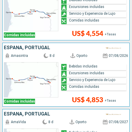
Excursiones incluidas
Servicio y Experiencia de Lujo
Comidas incluidas
US$ 4,554
+Tasas
Comidas incluidas
ESPAÑA, PORTUGAL
Amasintra
8 d
Oporto
07/08/2026
Bebidas incluidas
Excursiones incluidas
Servicio y Experiencia de Lujo
Comidas incluidas
US$ 4,853
+Tasas
Comidas incluidas
ESPAÑA, PORTUGAL
AmaVida
8 d
Oporto
07/08/2027