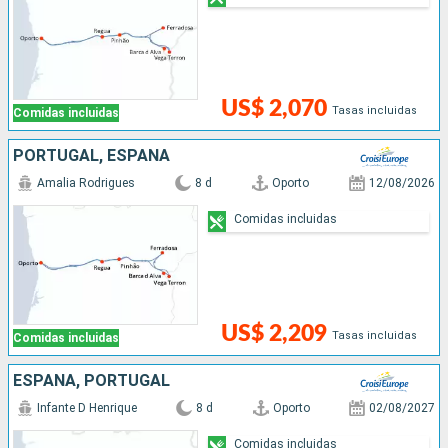
US$ 2,070
Tasas incluidas
Comidas incluidas
PORTUGAL, ESPAÑA
Amalia Rodrigues
8 d
Oporto
12/08/2026
Comidas incluidas
US$ 2,209
Tasas incluidas
Comidas incluidas
ESPAÑA, PORTUGAL
Infante D Henrique
8 d
Oporto
02/08/2027
Comidas incluidas