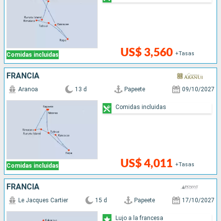
US$ 3,560
+Tasas
Comidas incluidas
FRANCIA
Aranoa
13 d
Papeete
09/10/2027
Comidas incluidas
US$ 4,011
+Tasas
Comidas incluidas
FRANCIA
Le Jacques Cartier
15 d
Papeete
17/10/2027
Lujo a la francesa