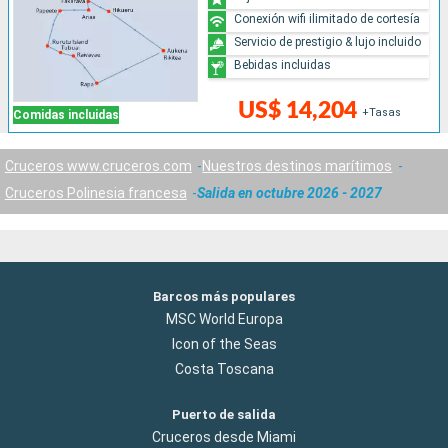
Conexión wifi ilimitado de cortesía
Servicio de prestigio & lujo incluido
Bebidas incluidas
US$ 14,204
+Tasas
Comidas incluidas
Cruceros www.cruceros.com
Nuestros destinos marítimos
Cruceros Polinesia francesa
Salida en octubre 2026 - 2027
Barcos más populares
MSC World Europa
Icon of the Seas
Costa Toscana
Puerto de salida
Cruceros desde Miami