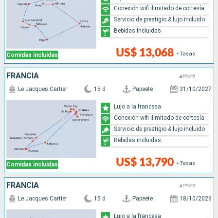
Conexión wifi ilimitado de cortesía
Servicio de prestigio & lujo incluido
Bebidas incluidas
US$ 13,068
+Tasas
Comidas incluidas
FRANCIA
Le Jacques Cartier
15 d
Papeete
31/10/2027
Lujo a la francesa
Conexión wifi ilimitado de cortesía
Servicio de prestigio & lujo incluido
Bebidas incluidas
US$ 13,790
+Tasas
Comidas incluidas
FRANCIA
Le Jacques Cartier
15 d
Papeete
18/10/2026
Lujo a la francesa