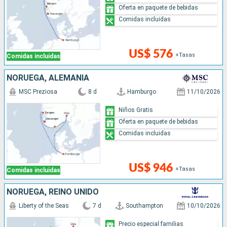
Oferta en paquete de bebidas
Comidas incluidas
US$ 576
+Tasas
Comidas incluidas
NORUEGA, ALEMANIA
MSC Preziosa
8 d
Hamburgo
11/10/2026
Niños Gratis
Oferta en paquete de bebidas
Comidas incluidas
US$ 946
+Tasas
Comidas incluidas
NORUEGA, REINO UNIDO
Liberty of the Seas
7 d
Southampton
10/10/2026
Precio especial familias