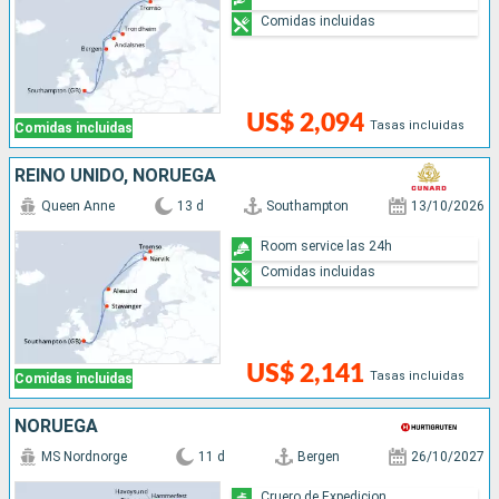
Comidas incluidas
US$ 2,094
Tasas incluidas
Comidas incluidas
REINO UNIDO, NORUEGA
Queen Anne
13 d
Southampton
13/10/2026
Room service las 24h
Comidas incluidas
US$ 2,141
Tasas incluidas
Comidas incluidas
NORUEGA
MS Nordnorge
11 d
Bergen
26/10/2027
Cruero de Expedicion