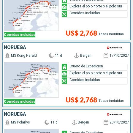
Explora el polo norte o el polo sur
Comidas incluidas
US$ 2,768
Tasas incluidas
Comidas incluidas
NORUEGA
MS Kong Harald
11 d
Bergen
17/10/2027
Cruero de Expedicion
Explora el polo norte o el polo sur
Comidas incluidas
US$ 2,768
Tasas incluidas
Comidas incluidas
NORUEGA
MS Polarlys
11 d
Bergen
23/10/2027
Cruero de Expedicion