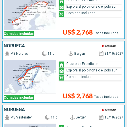
Explora el polo norte o el polo sur
Comidas incluidas
US$ 2,768
Tasas incluidas
Comidas incluidas
NORUEGA
MS Nordlys
11 d
Bergen
31/10/2027
Cruero de Expedicion
Explora el polo norte o el polo sur
Comidas incluidas
US$ 2,768
Tasas incluidas
Comidas incluidas
NORUEGA
MS Vesteralen
11 d
Bergen
18/10/2027