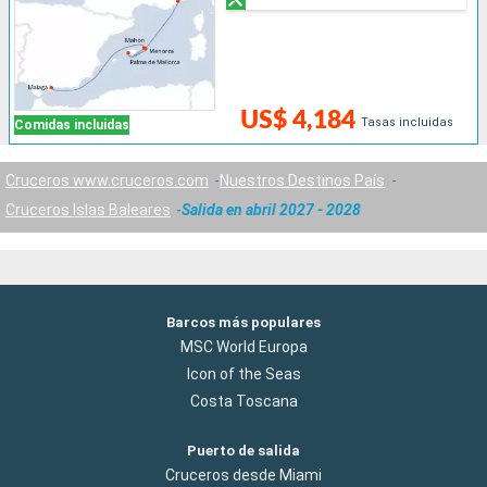
US$ 4,184
Tasas incluidas
Comidas incluidas
Cruceros www.cruceros.com
Nuestros Destinos País
Cruceros Islas Baleares
Salida en abril 2027 - 2028
Barcos más populares
MSC World Europa
Icon of the Seas
Costa Toscana
Puerto de salida
Cruceros desde Miami