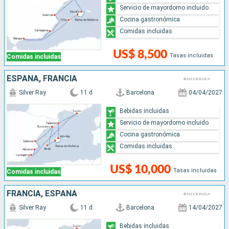
Servicio de mayordomo incluido
Cocina gastronómica
Comidas incluidas
US$ 8,500
Tasas incluidas
Comidas incluidas
ESPAÑA, FRANCIA
Silver Ray
11 d
Barcelona
04/04/2027
Bebidas incluidas
Servicio de mayordomo incluido
Cocina gastronómica
Comidas incluidas
US$ 10,000
Tasas incluidas
Comidas incluidas
FRANCIA, ESPAÑA
Silver Ray
11 d
Barcelona
14/04/2027
Bebidas incluidas