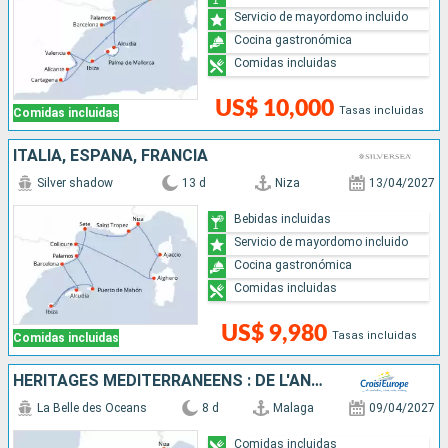
Servicio de mayordomo incluido
Cocina gastronómica
Comidas incluidas
US$ 10,000
Tasas incluidas
Comidas incluidas
ITALIA, ESPAÑA, FRANCIA
Silver shadow
13 d
Niza
13/04/2027
Bebidas incluidas
Servicio de mayordomo incluido
Cocina gastronómica
Comidas incluidas
US$ 9,980
Tasas incluidas
Comidas incluidas
HÉRITAGES MÉDITERRANÉENS : DE L'ANDALOUSIE AUX BALÉARES - ENTRE JOYAUX MAURESQUES ET ÎLES ENCHANTERESSES
La Belle des Oceans
8 d
Malaga
09/04/2027
Comidas incluidas